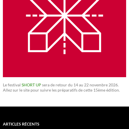
Le festival
SHORT UP
sera de retour du 14 au 22 novembre 2026.
Allez sur le site pour suivre les préparatifs de cette 15ème édition.
ARTICLES RÉCENTS