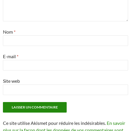
Nom
*
E-mail
*
Site web
Ce site utilise Akismet pour réduire les indésirables.
En savoir
plus sur la façon dont les données de vos commentaires sont