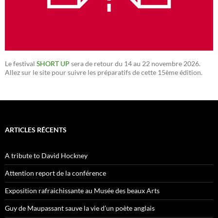
Le festival
SHORT UP
sera de retour du 14 au 22 novembre 2026.
Allez sur le site pour suivre les préparatifs de cette 15ème édition.
ARTICLES RÉCENTS
A tribute to David Hockney
Attention report de la conférence
Exposition rafraichissante au Musée des beaux Arts
Guy de Maupassant sauve la vie d’un poète anglais