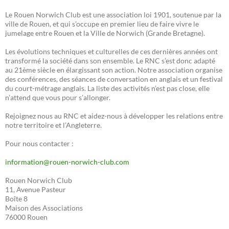
Le Rouen Norwich Club est une association loi 1901, soutenue par la
ville de Rouen, et qui s’occupe en premier lieu de faire vivre le
jumelage entre Rouen et la Ville de Norwich (Grande Bretagne).
Les évolutions techniques et culturelles de ces dernières années ont
transformé la société dans son ensemble. Le RNC s’est donc adapté
au 21ème siècle en élargissant son action. Notre association organise
des conférences, des séances de conversation en anglais et un festival
du court-métrage anglais. La liste des activités n’est pas close, elle
n’attend que vous pour s’allonger.
Rejoignez nous au RNC et aidez-nous à développer les relations entre
notre territoire et l’Angleterre.
Pour nous contacter :
information@rouen-norwich-club.com
Rouen Norwich Club
11, Avenue Pasteur
Boîte 8
Maison des Associations
76000 Rouen