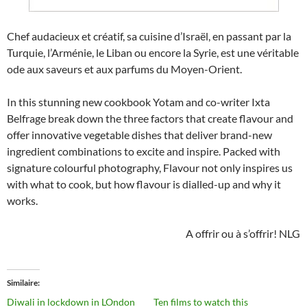
Chef audacieux et créatif, sa cuisine d’Israël, en passant par la
Turquie, l’Arménie, le Liban ou encore la Syrie, est une véritable
ode aux saveurs et aux parfums du Moyen-Orient.
In this stunning new cookbook Yotam and co-writer Ixta
Belfrage break down the three factors that create flavour and
offer innovative vegetable dishes that deliver brand-new
ingredient combinations to excite and inspire. Packed with
signature colourful photography, Flavour not only inspires us
with what to cook, but how flavour is dialled-up and why it
works.
A offrir ou à s’offrir! NLG
Similaire
Diwali in lockdown in LOndon
Ten films to watch this