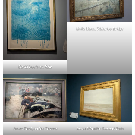
Emile Claus, Waterloo Bridge
David Hockney, Rain
James Tissit, on the Thames
James Whistler, Sea and Rain