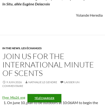
In Situ, allée Eugène Delacroix
Yolande Heredia
IN THE NEWS
,
LES ÉCHANGES
JOIN US FOR THE
INTERNATIONAL MINUTE
OF SCENTS
9 JUIN 2026
NATHALIE LE GENDRE
LAISSER UN
COMMENTAIRE
Flyer_Mio26_eng
TÉLÉCHARGER
On june 10, plan to be outdoors at 10:06AM to begin the