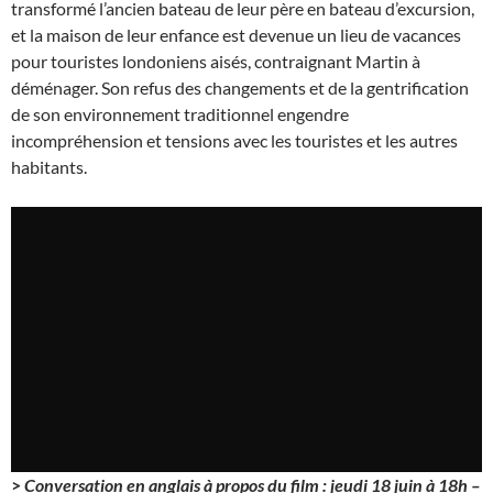
transformé l’ancien bateau de leur père en bateau d’excursion,
et la maison de leur enfance est devenue un lieu de vacances
pour touristes londoniens aisés, contraignant Martin à
déménager. Son refus des changements et de la gentrification
de son environnement traditionnel engendre
incompréhension et tensions avec les touristes et les autres
habitants.
>
Conversation en anglais à propos du film : jeudi 18 juin à 18h –