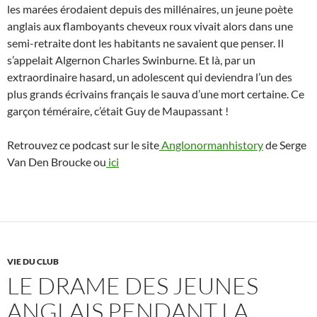
les marées érodaient depuis des millénaires, un jeune poète
anglais aux flamboyants cheveux roux vivait alors dans une
semi-retraite dont les habitants ne savaient que penser. Il
s’appelait Algernon Charles Swinburne. Et là, par un
extraordinaire hasard, un adolescent qui deviendra l’un des
plus grands écrivains français le sauva d’une mort certaine. Ce
garçon téméraire, c’était Guy de Maupassant !
Retrouvez ce podcast sur le site
Anglonormanhistory
de Serge
Van Den Broucke ou
ici
VIE DU CLUB
LE DRAME DES JEUNES
ANGLAIS PENDANT LA