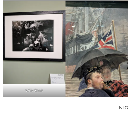
Willy Ronis
NLG