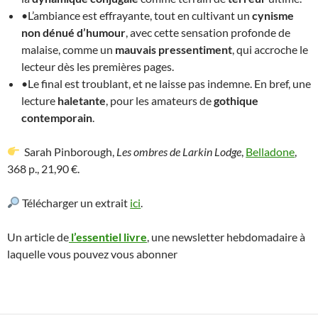
•L’ambiance est effrayante, tout en cultivant un
cynisme
non dénué d’humour
, avec cette sensation profonde de
malaise, comme un
mauvais
pressentiment
, qui accroche le
lecteur dès les premières pages.
•Le final est troublant, et ne laisse pas indemne. En bref, une
lecture
haletante
, pour les amateurs de
gothique
contemporain
.
Sarah Pinborough,
Les ombres de Larkin Lodge
,
Belladone
,
368 p., 21,90 €.
Télécharger un extrait
ici
.
Un article de
l’essentiel livre
, une newsletter hebdomadaire à
laquelle vous pouvez vous abonner