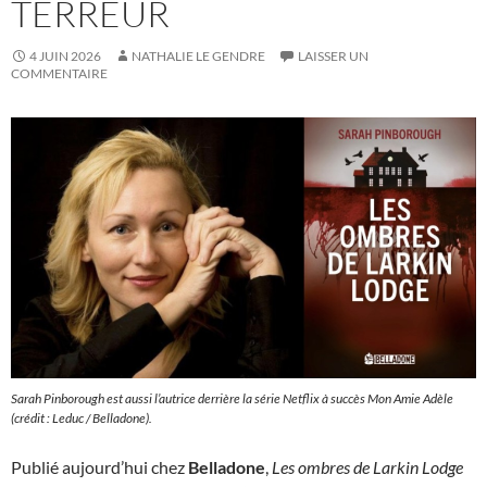
TERREUR
4 JUIN 2026
NATHALIE LE GENDRE
LAISSER UN
COMMENTAIRE
Sarah Pinborough est aussi l’autrice derrière la série Netflix à succès Mon Amie Adèle
(crédit : Leduc / Belladone).
Publié aujourd’hui chez
Belladone
,
Les ombres de Larkin Lodge