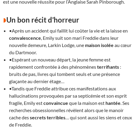
est une nouvelle réussite pour l’Anglaise Sarah Pinborough.
Un bon récit d’horreur
•Après un accident qui faillit lui coûter la vie et la laisse en
convalescence
, Emily suit son mari Freddie dans leur
nouvelle demeure, Larkin Lodge, une
maison isolée
au cœur
du Dartmoor.
•Espérant un nouveau départ, la jeune femme est
rapidement confrontée à des phénomènes
terrifiants
:
bruits de pas, livres qui tombent seuls et une présence
glaçante au dernier étage…
•Tandis que Freddie attribue ces manifestations aux
hallucinations provoquées par sa septicémie et son esprit
fragile, Emily est
convaincue
que la maison est
hantée
. Ses
recherches obsessionnelles révèlent alors que le manoir
cache des
secrets terribles
… qui sont aussi les siens et ceux
de Freddie.