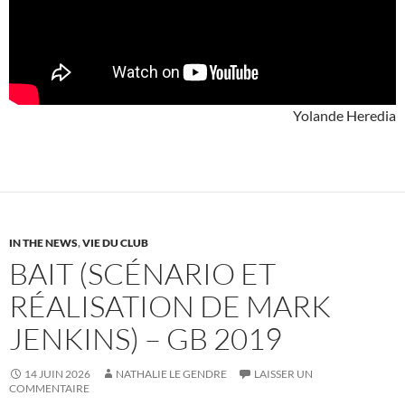
Yolande Heredia
IN THE NEWS
,
VIE DU CLUB
BAIT (SCÉNARIO ET
RÉALISATION DE MARK
JENKINS) – GB 2019
14 JUIN 2026
NATHALIE LE GENDRE
LAISSER UN
COMMENTAIRE