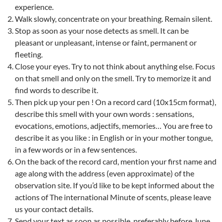
experience.
Walk slowly, concentrate on your breathing. Remain silent.
Stop as soon as your nose detects as smell. It can be
pleasant or unpleasant, intense or faint, permanent or
fleeting.
Close your eyes. Try to not think about anything else. Focus
on that smell and only on the smell. Try to memorize it and
find words to describe it.
Then pick up your pen ! On a record card (10x15cm format),
describe this smell with your own words : sensations,
evocations, emotions, adjectifs, memories… You are free to
describe it as you like : in English or in your mother tongue,
in a few words or in a few sentences.
On the back of the record card, mention your first name and
age along with the address (even approximate) of the
observation site. If you’d like to be kept informed about the
actions of The international Minute of scents, please leave
us your contact details.
Send your text as soon as possible, preferably before June