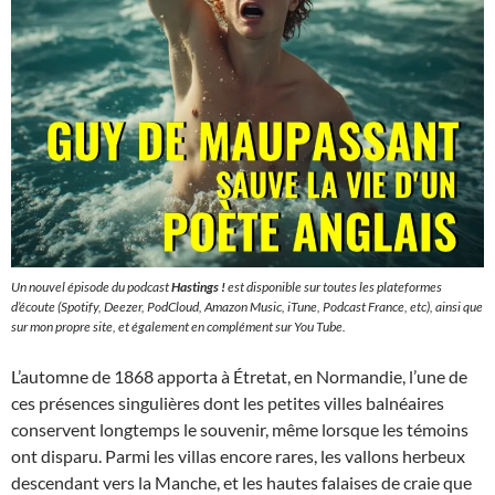
Un nouvel épisode du podcast
Hastings !
est disponible sur toutes les plateformes
d’écoute (Spotify, Deezer, PodCloud, Amazon Music, iTune, Podcast France, etc), ainsi que
sur mon propre site, et également en complément sur You Tube.
L’automne de 1868 apporta à Étretat, en Normandie, l’une de
ces présences singulières dont les petites villes balnéaires
conservent longtemps le souvenir, même lorsque les témoins
ont disparu. Parmi les villas encore rares, les vallons herbeux
descendant vers la Manche, et les hautes falaises de craie que