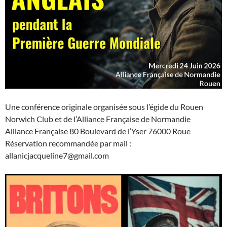
Une conférence originale organisée sous l’égide du Rouen
Norwich Club et de l’Alliance Française de Normandie
Alliance Française 80 Boulevard de l’Yser 76000 Roue
Réservation recommandée par mail :
allanicjacqueline7@gmail.com