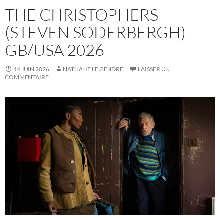
THE CHRISTOPHERS
(STEVEN SODERBERGH)
GB/USA 2026
14 JUIN 2026
NATHALIE LE GENDRE
LAISSER UN
COMMENTAIRE