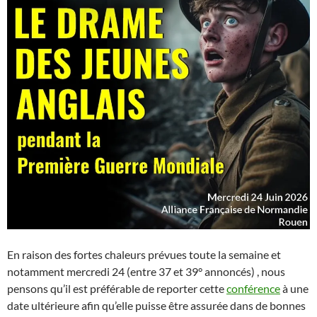
En raison des fortes chaleurs prévues toute la semaine et
notamment mercredi 24 (entre 37 et 39° annoncés) , nous
pensons qu’il est préférable de reporter cette
conférence
à une
date ultérieure afin qu’elle puisse être assurée dans de bonnes