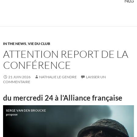
NLG
IN THE NEWS
,
VIE DU CLUB
ATTENTION REPORT DE LA
CONFÉRENCE
21 JUIN 2026
NATHALIE LE GENDRE
LAISSER UN
COMMENTAIRE
du mercredi 24 à l’Alliance française