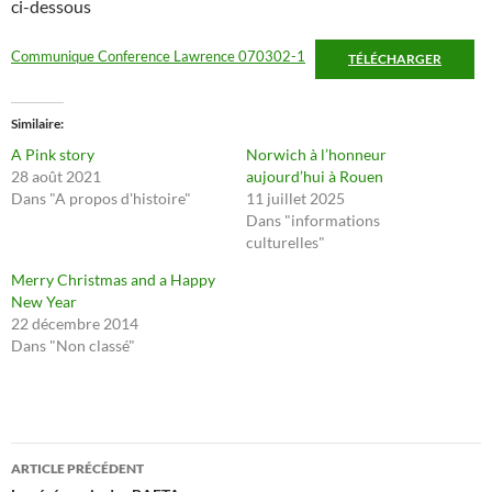
ci-dessous
Communique Conference Lawrence 070302-1
TÉLÉCHARGER
Similaire
A Pink story
Norwich à l’honneur
28 août 2021
aujourd’hui à Rouen
Dans "A propos d'histoire"
11 juillet 2025
Dans "informations
culturelles"
Merry Christmas and a Happy
New Year
22 décembre 2014
Dans "Non classé"
Navigation
ARTICLE PRÉCÉDENT