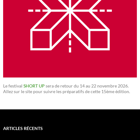
Le festival
SHORT UP
sera de retour du 14 au 22 novembre 2026.
Allez sur le site pour suivre les préparatifs de cette 15ème édition.
ARTICLES RÉCENTS