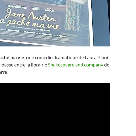
âché ma vie
, une comédie dramatique de Laura Piani
e passe entre la librairie
Shakespeare and company
de
erre