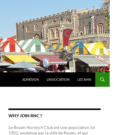
ADHÉSION
L’ASSOCIATION
LES AMIS
WHY JOIN RNC ?
Le Rouen Norwich Club est une association loi
1901, soutenue par la ville de Rouen, et qui