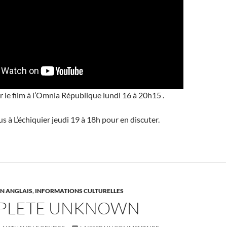
 le film à l’Omnia République lundi 16 à 20h15 .
s à L’échiquier jeudi 19 à 18h pour en discuter.
N ANGLAIS
,
INFORMATIONS CULTURELLES
PLETE UNKNOWN