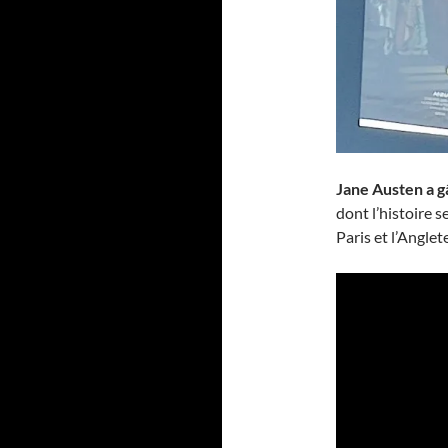
Jane Austen a g
dont l’histoire s
Paris et l’Anglet