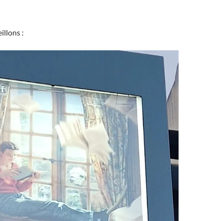
llons :