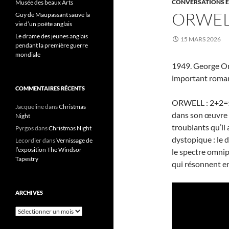
CONVERSATIONS E
Musée des beaux Arts
ORWELL 
Guy de Maupassant sauve la
vie d’un poète anglais
Le drame des jeunes anglais
15 MARS 2026
pendant la première guerre
mondiale
1949. George Orw
important roman
COMMENTAIRES RÉCENTS
ORWELL : 2+2=5 p
Jacqueline
dans
Christmas
dans son œuvre v
Night
troublants qu’il
Pyrgos
dans
Christmas Night
dystopique : le d
Lecordier
dans
Vernissage de
l’exposition The Windsor
le spectre omnip
Tapestry
qui résonnent e
ARCHIVES
Archives