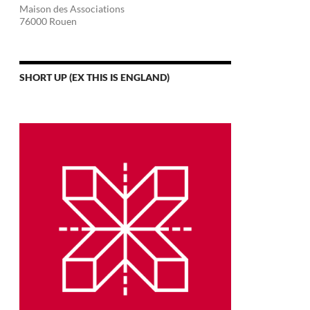
Maison des Associations
76000 Rouen
SHORT UP (EX THIS IS ENGLAND)