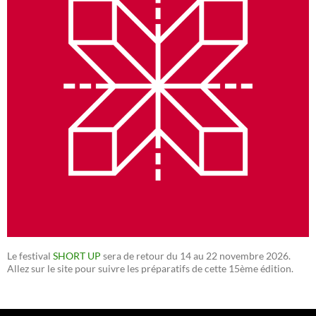
Le festival
SHORT UP
sera de retour du 14 au 22 novembre 2026.
Allez sur le site pour suivre les préparatifs de cette 15ème édition.