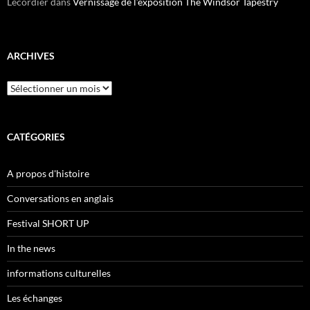
Lecordier
dans
Vernissage de l’exposition The Windsor Tapestry
ARCHIVES
Archives
CATÉGORIES
A propos d'histoire
Conversations en anglais
Festival SHORT UP
In the news
informations culturelles
Les échanges