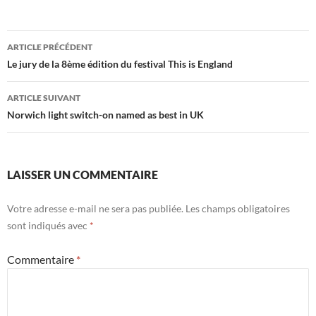
Navigation
ARTICLE PRÉCÉDENT
des
Le jury de la 8ème édition du festival This is England
articles
ARTICLE SUIVANT
Norwich light switch-on named as best in UK
LAISSER UN COMMENTAIRE
Votre adresse e-mail ne sera pas publiée.
Les champs obligatoires
sont indiqués avec
*
Commentaire
*