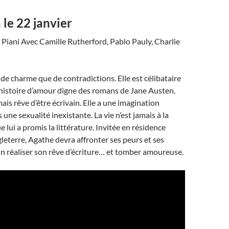
le 22 janvier
 Piani Avec Camille Rutherford, Pablo Pauly, Charlie
de charme que de contradictions. Elle est célibataire
histoire d’amour digne des romans de Jane Austen.
 mais rêve d’être écrivain. Elle a une imagination
une sexualité inexistante. La vie n’est jamais à la
 lui a promis la littérature. Invitée en résidence
leterre, Agathe devra affronter ses peurs et ses
n réaliser son rêve d’écriture… et tomber amoureuse.