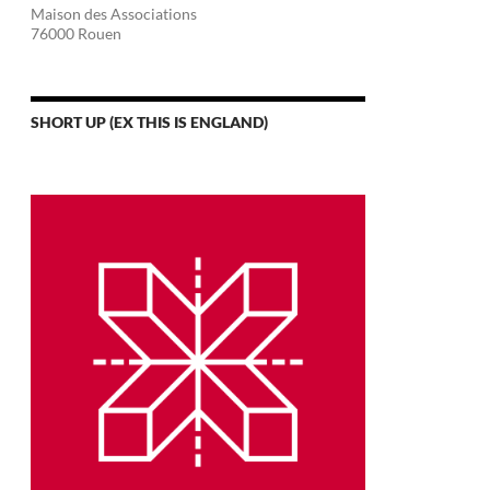
Maison des Associations
76000 Rouen
SHORT UP (EX THIS IS ENGLAND)