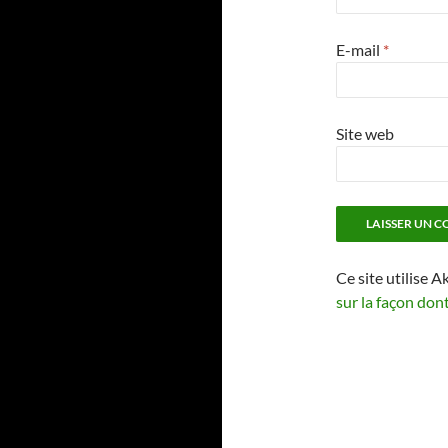
E-mail
*
Site web
Ce site utilise A
sur la façon don