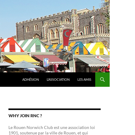
ADHÉSION
L’ASSOCIATION
LES AMIS
WHY JOIN RNC ?
Le Rouen Norwich Club est une association loi
1901, soutenue par la ville de Rouen, et qui