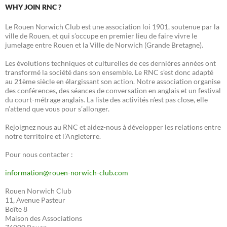
WHY JOIN RNC ?
Le Rouen Norwich Club est une association loi 1901, soutenue par la
ville de Rouen, et qui s’occupe en premier lieu de faire vivre le
jumelage entre Rouen et la Ville de Norwich (Grande Bretagne).
Les évolutions techniques et culturelles de ces dernières années ont
transformé la société dans son ensemble. Le RNC s’est donc adapté
au 21ème siècle en élargissant son action. Notre association organise
des conférences, des séances de conversation en anglais et un festival
du court-métrage anglais. La liste des activités n’est pas close, elle
n’attend que vous pour s’allonger.
Rejoignez nous au RNC et aidez-nous à développer les relations entre
notre territoire et l’Angleterre.
Pour nous contacter :
information@rouen-norwich-club.com
Rouen Norwich Club
11, Avenue Pasteur
Boîte 8
Maison des Associations