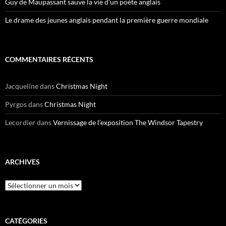
Guy de Maupassant sauve la vie d’un poète anglais
Le drame des jeunes anglais pendant la première guerre mondiale
COMMENTAIRES RÉCENTS
Jacqueline
dans
Christmas Night
Pyrgos
dans
Christmas Night
Lecordier
dans
Vernissage de l’exposition The Windsor Tapestry
ARCHIVES
Archives
CATÉGORIES