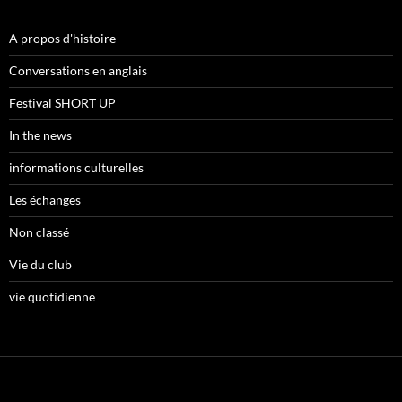
A propos d'histoire
Conversations en anglais
Festival SHORT UP
In the news
informations culturelles
Les échanges
Non classé
Vie du club
vie quotidienne