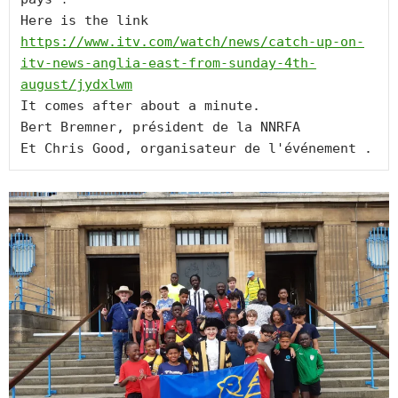
Here is the link
https://www.itv.com/watch/news/catch-up-on-
itv-news-anglia-east-from-sunday-4th-
august/jydxlwm
It comes after about a minute. 
Bert Bremner, président de la NNRFA 
Et Chris Good, organisateur de l'événement .