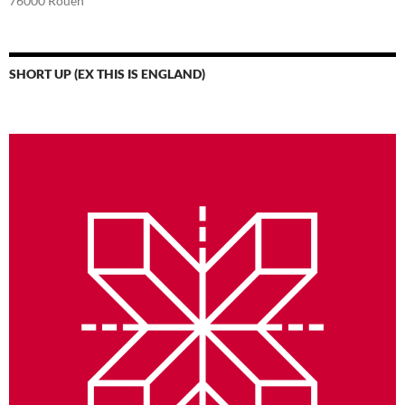
76000 Rouen
SHORT UP (EX THIS IS ENGLAND)