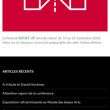
Le festival
SHORT UP
sera de retour du 14 au 22 novembre 2026.
Allez sur le site pour suivre les préparatifs de cette 15ème édition.
ARTICLES RÉCENTS
A tribute to David Hockney
Attention report de la conférence
Exposition rafraichissante au Musée des beaux Arts