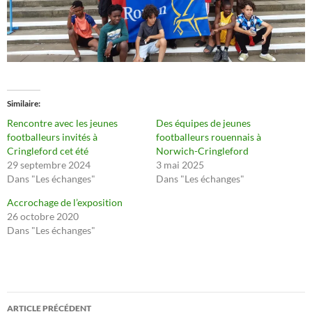
Similaire
Rencontre avec les jeunes
Des équipes de jeunes
footballeurs invités à
footballeurs rouennais à
Cringleford cet été
Norwich-Cringleford
29 septembre 2024
3 mai 2025
Dans "Les échanges"
Dans "Les échanges"
Accrochage de l’exposition
26 octobre 2020
Dans "Les échanges"
Navigation
ARTICLE PRÉCÉDENT