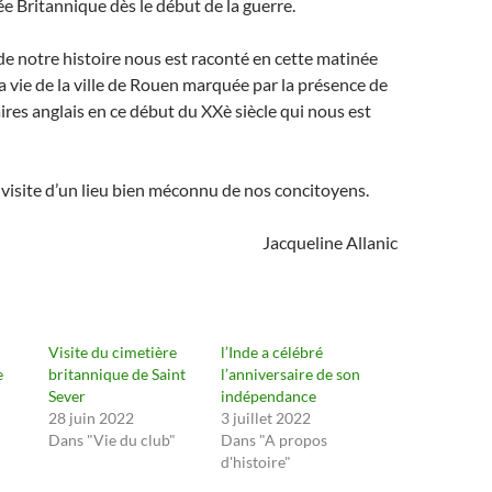
ée Britannique dès le début de la guerre.
e notre histoire nous est raconté en cette matinée
la vie de la ville de Rouen marquée par la présence de
res anglais en ce début du XXè siècle qui nous est
isite d’un lieu bien méconnu de nos concitoyens.
Jacqueline Allanic
Visite du cimetière
l’Inde a célébré
e
britannique de Saint
l’anniversaire de son
Sever
indépendance
28 juin 2022
3 juillet 2022
Dans "Vie du club"
Dans "A propos
d'histoire"