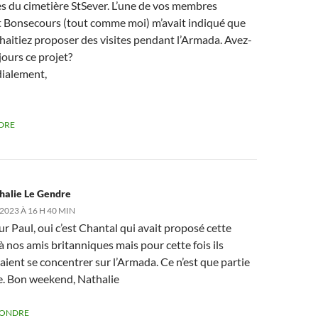
es du cimetière StSever. L’une de vos membres
t Bonsecours (tout comme moi) m’avait indiqué que
haitiez proposer des visites pendant l’Armada. Avez-
ours ce projet?
dialement,
DRE
halie Le Gendre
2023 À 16 H 40 MIN
r Paul, oui c’est Chantal qui avait proposé cette
 à nos amis britanniques mais pour cette fois ils
aient se concentrer sur l’Armada. Ce n’est que partie
e. Bon weekend, Nathalie
PONDRE