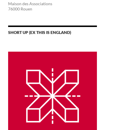
Maison des Associations
76000 Rouen
SHORT UP (EX THIS IS ENGLAND)