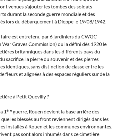
ont venues s’ajouter les tombes des soldats
rts durant la seconde guerre mondiale et des
és lors du débarquement à Dieppe le 19/08/1942.
itaire est entretenu par 6 jardiniers du CWGC
ar Graves Commission) qui a défini dès 1920 le
tières britanniques dans les différents pays du
du sacrifice, la pierre du souvenir et des pierres
s identiques, sans distinction de classe entre les
de fleurs et alignées à des espaces réguliers sur de la
tière à Petit Quevilly ?
ère
la 1
guerre, Rouen devient la base arrière des
là que les blessés au front reviennent dirigés dans les
res installés à Rouen et les communes environnantes.
ivent pas sont alors inhumés dans ce cimetière