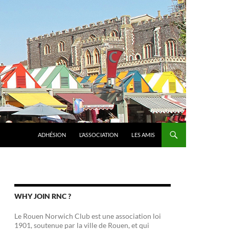
ADHÉSION
L’ASSOCIATION
LES AMIS
WHY JOIN RNC ?
Le Rouen Norwich Club est une association loi
1901, soutenue par la ville de Rouen, et qui