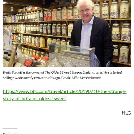
Keith Tordoff is the owner of The Oldest Sweet Shop in England, which first started
selling sweets nearly two centuries ago (Credit: Mike MacEacheran)
https://www.bbc.com/travel/article/20190710-the-strange-
story-of-britains-oldest-sweet
NLG