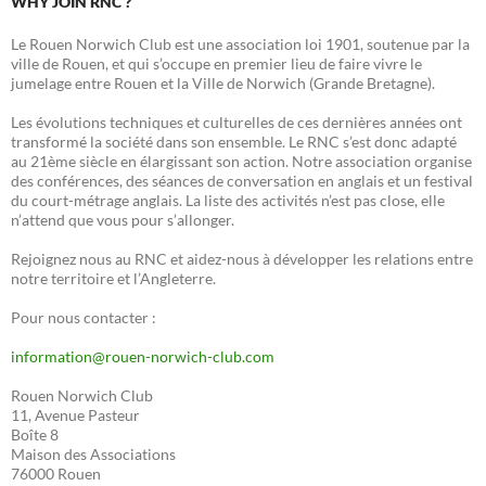
WHY JOIN RNC ?
Le Rouen Norwich Club est une association loi 1901, soutenue par la
ville de Rouen, et qui s’occupe en premier lieu de faire vivre le
jumelage entre Rouen et la Ville de Norwich (Grande Bretagne).
Les évolutions techniques et culturelles de ces dernières années ont
transformé la société dans son ensemble. Le RNC s’est donc adapté
au 21ème siècle en élargissant son action. Notre association organise
des conférences, des séances de conversation en anglais et un festival
du court-métrage anglais. La liste des activités n’est pas close, elle
n’attend que vous pour s’allonger.
Rejoignez nous au RNC et aidez-nous à développer les relations entre
notre territoire et l’Angleterre.
Pour nous contacter :
information@rouen-norwich-club.com
Rouen Norwich Club
11, Avenue Pasteur
Boîte 8
Maison des Associations
76000 Rouen