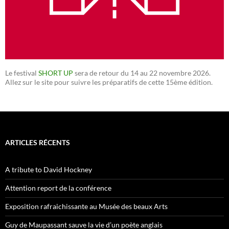
Le festival
SHORT UP
sera de retour du 14 au 22 novembre 2026.
Allez sur le site pour suivre les préparatifs de cette 15ème édition.
ARTICLES RÉCENTS
A tribute to David Hockney
Attention report de la conférence
Exposition rafraichissante au Musée des beaux Arts
Guy de Maupassant sauve la vie d’un poète anglais