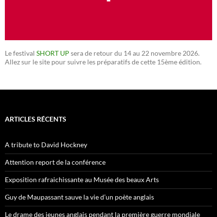
Le festival
SHORT UP
sera de retour du 14 au 22 novembre 2026.
Allez sur le site pour suivre les préparatifs de cette 15ème édition.
ARTICLES RÉCENTS
A tribute to David Hockney
Attention report de la conférence
Exposition rafraichissante au Musée des beaux Arts
Guy de Maupassant sauve la vie d’un poète anglais
Le drame des jeunes anglais pendant la première guerre mondiale