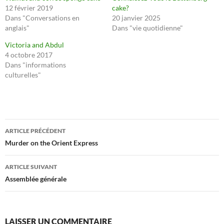
12 février 2019
cake?
Dans "Conversations en
20 janvier 2025
anglais"
Dans "vie quotidienne"
Victoria and Abdul
4 octobre 2017
Dans "informations
culturelles"
Navigation
ARTICLE PRÉCÉDENT
des
Murder on the Orient Express
articles
ARTICLE SUIVANT
Assemblée générale
LAISSER UN COMMENTAIRE