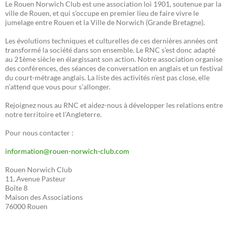
Le Rouen Norwich Club est une association loi 1901, soutenue par la
ville de Rouen, et qui s’occupe en premier lieu de faire vivre le
jumelage entre Rouen et la Ville de Norwich (Grande Bretagne).
Les évolutions techniques et culturelles de ces dernières années ont
transformé la société dans son ensemble. Le RNC s’est donc adapté
au 21ème siècle en élargissant son action. Notre association organise
des conférences, des séances de conversation en anglais et un festival
du court-métrage anglais. La liste des activités n’est pas close, elle
n’attend que vous pour s’allonger.
Rejoignez nous au RNC et aidez-nous à développer les relations entre
notre territoire et l’Angleterre.
Pour nous contacter :
information@rouen-norwich-club.com
Rouen Norwich Club
11, Avenue Pasteur
Boîte 8
Maison des Associations
76000 Rouen