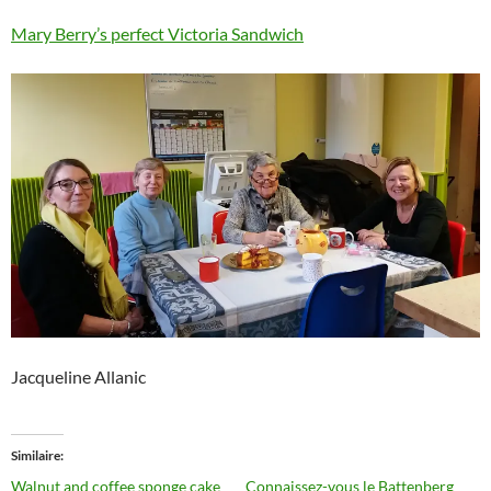
Mary Berry’s perfect Victoria Sandwich
Jacqueline Allanic
Similaire
Walnut and coffee sponge cake
Connaissez-vous le Battenberg