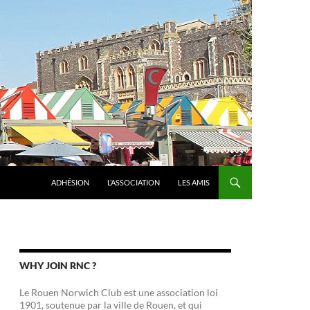
ADHÉSION
L’ASSOCIATION
LES AMIS
WHY JOIN RNC ?
Le Rouen Norwich Club est une association loi
1901, soutenue par la ville de Rouen, et qui