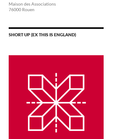
Maison des Associations
76000 Rouen
SHORT UP (EX THIS IS ENGLAND)