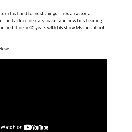
turn his hand to most things – he’s an actor, a
ter, and a documentary maker and now he’s heading
the first time in 40 years with his show Mythos about
view: