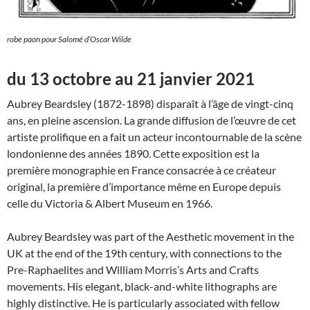
robe paon pour Salomé d’Oscar Wilde
du 13 octobre au 21 janvier 2021
Aubrey Beardsley (1872-1898) disparaît à l’âge de vingt-cinq
ans, en pleine ascension. La grande diffusion de l’œuvre de cet
artiste prolifique en a fait un acteur incontournable de la scène
londonienne des années 1890. Cette exposition est la
première monographie en France consacrée à ce créateur
original, la première d’importance même en Europe depuis
celle du Victoria & Albert Museum en 1966.
Aubrey Beardsley was part of the Aesthetic movement in the
UK at the end of the 19th century, with connections to the
Pre-Raphaelites and William Morris’s Arts and Crafts
movements. His elegant, black-and-white lithographs are
highly distinctive. He is particularly associated with fellow