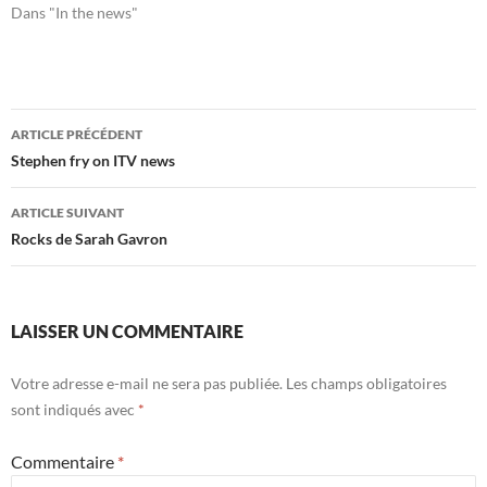
Dans "In the news"
Navigation
ARTICLE PRÉCÉDENT
des
Stephen fry on ITV news
articles
ARTICLE SUIVANT
Rocks de Sarah Gavron
LAISSER UN COMMENTAIRE
Votre adresse e-mail ne sera pas publiée.
Les champs obligatoires
sont indiqués avec
*
Commentaire
*