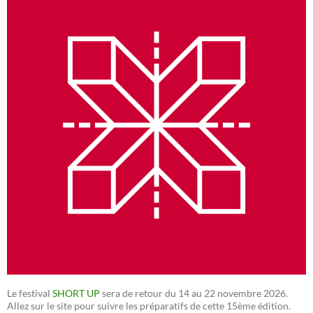
Le festival
SHORT UP
sera de retour du 14 au 22 novembre 2026.
Allez sur le site pour suivre les préparatifs de cette 15ème édition.