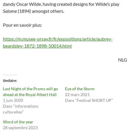
dandy Oscar Wilde, having created designs for Wilde’s play
Salome
(1894) amongst others.
Pour en savoir plus:
https://m.musee-orsay.fr/fr/expositions/article/aubrey-
beardsley-1872-1898-50014.html
NLG
Similaire
Last Night of the Proms will go
Eye of the Storm
ahead at the Royal Albert Hall
22 mars 2021
1 juin 2020
Dans "Festival SHORT UP"
Dans "informations
culturelles"
Word of the year
28 septembre 2023