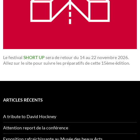
Le festival
SHORT UP
sera de retour du 14 au 22 novembre 2026.
Allez sur le site pour suivre les préparatifs de cette 15ème édition.
ARTICLES RÉCENTS
A tribute to David Hockney
Attention report de la conférence
Exposition rafraichissante au Musée des beaux Arts