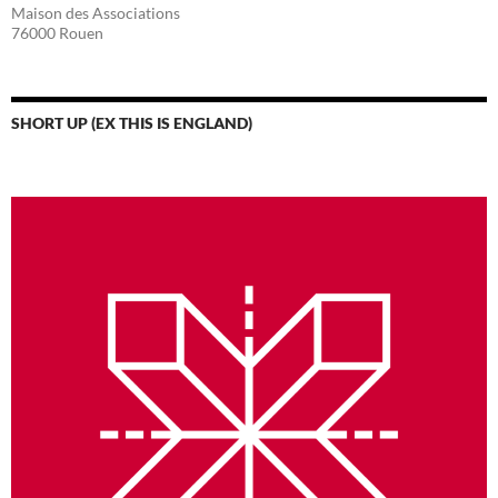
Maison des Associations
76000 Rouen
SHORT UP (EX THIS IS ENGLAND)