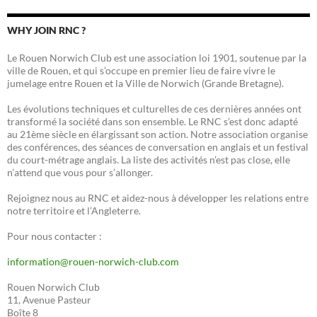
WHY JOIN RNC ?
Le Rouen Norwich Club est une association loi 1901, soutenue par la
ville de Rouen, et qui s’occupe en premier lieu de faire vivre le
jumelage entre Rouen et la Ville de Norwich (Grande Bretagne).
Les évolutions techniques et culturelles de ces dernières années ont
transformé la société dans son ensemble. Le RNC s’est donc adapté
au 21ème siècle en élargissant son action. Notre association organise
des conférences, des séances de conversation en anglais et un festival
du court-métrage anglais. La liste des activités n’est pas close, elle
n’attend que vous pour s’allonger.
Rejoignez nous au RNC et aidez-nous à développer les relations entre
notre territoire et l’Angleterre.
Pour nous contacter :
information@rouen-norwich-club.com
Rouen Norwich Club
11, Avenue Pasteur
Boîte 8