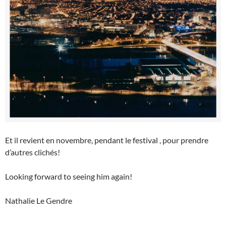
Et il revient en novembre, pendant le festival , pour prendre
d’autres clichés!
Looking forward to seeing him again!
Nathalie Le Gendre