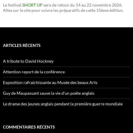
Le festival
SHORT UP
sera de retour du 14 au 22 novembre 2026.
Allez sur le site pour suivre les préparatifs de cette 15ème édition.
ARTICLES RÉCENTS
A tribute to David Hockney
Attention report de la conférence
Exposition rafraichissante au Musée des beaux Arts
Guy de Maupassant sauve la vie d’un poète anglais
Le drame des jeunes anglais pendant la première guerre mondiale
COMMENTAIRES RÉCENTS