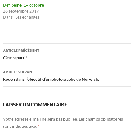
Défi Seine: 14 octobre
28 septembre 2017
Dans "Les échanges"
Navigation
ARTICLE PRÉCÉDENT
des
C’est reparti!
articles
ARTICLE SUIVANT
Rouen dans l’objectif d’un photographe de Norwich.
LAISSER UN COMMENTAIRE
Votre adresse e-mail ne sera pas publiée.
Les champs obligatoires
sont indiqués avec
*