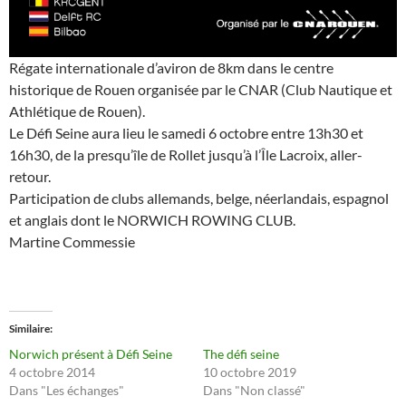
Régate internationale d’aviron de 8km dans le centre
historique de Rouen organisée par le CNAR (Club Nautique et
Athlétique de Rouen).
Le Défi Seine aura lieu le
samedi
6 octobre entre 13h30 et
16h30, de la presqu’île de Rollet jusqu’à l’Île Lacroix, aller-
retour.
Participation de clubs allemands, belge, néerlandais, espagnol
et anglais dont le NORWICH ROWING CLUB.
Martine Commessie
Similaire
Norwich présent à Défi Seine
The défi seine
4 octobre 2014
10 octobre 2019
Dans "Les échanges"
Dans "Non classé"