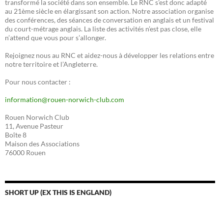
transformé la société dans son ensemble. Le RNC s’est donc adapté
au 21ème siècle en élargissant son action. Notre association organise
des conférences, des séances de conversation en anglais et un festival
du court-métrage anglais. La liste des activités n’est pas close, elle
n’attend que vous pour s’allonger.
Rejoignez nous au RNC et aidez-nous à développer les relations entre
notre territoire et l’Angleterre.
Pour nous contacter :
information@rouen-norwich-club.com
Rouen Norwich Club
11, Avenue Pasteur
Boîte 8
Maison des Associations
76000 Rouen
SHORT UP (EX THIS IS ENGLAND)