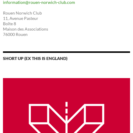
information@rouen-norwich-club.com
Rouen Norwich Club
11, Avenue Pasteur
Boîte 8
Maison des Associations
76000 Rouen
SHORT UP (EX THIS IS ENGLAND)