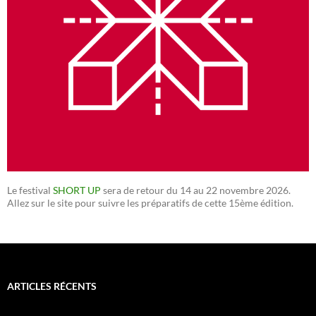
Le festival
SHORT UP
sera de retour du 14 au 22 novembre 2026.
Allez sur le site pour suivre les préparatifs de cette 15ème édition.
ARTICLES RÉCENTS