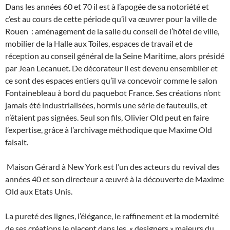
Dans les années 60 et 70 il est à l’apogée de sa notoriété et
c’est au cours de cette période qu’il va œuvrer pour la ville de
Rouen : aménagement de la salle du conseil de l’hôtel de ville,
mobilier de la Halle aux Toiles, espaces de travail et de
réception au conseil général de la Seine Maritime, alors présidé
par Jean Lecanuet. De décorateur il est devenu ensemblier et
ce sont des espaces entiers qu’il va concevoir comme le salon
Fontainebleau à bord du paquebot France. Ses créations n’ont
jamais été industrialisées, hormis une série de fauteuils, et
n’étaient pas signées. Seul son fils, Olivier Old peut en faire
l’expertise, grâce à l’archivage méthodique que Maxime Old
faisait.
Maison Gérard à New York est l’un des acteurs du revival des
années 40 et son directeur a œuvré à la découverte de Maxime
Old aux Etats Unis.
La pureté des lignes, l’élégance, le raffinement et la modernité
de ses créations le placent dans les « designers » majeurs du