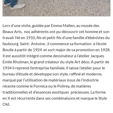
Lors d’une visite, guidée par Emma Mallen, au musée des
Beaux Arts, nos adhérents ont pu découvrir cet homme et son
travail. Né en 1910, fils et petit-fils d’une famille d’ébénistes du
faubourg Saint- Antoine , il commence sa formation à l’école
Boulle à partir de 1924 et sort major de sa promotion en 1928.
Il est aussitôt intégré comme dessinateur à l’atelier Jacques
Emile Rhulman, le grand créateur du style Art déco. A partir de
1934 il reprend l’entreprise familiale. Il laisse l’atelier pour le
bureau d’étude et développe son style, raffiné et moderne,
marqué par l’utilisation de matériaux issus de l’industrie
récente comme le Formica ou le Polirey, de matières
traditionnelles et d’essences exotiques précieuses. La forme
en X est récurrente dans ses combinaisons et marque le Style
Old.