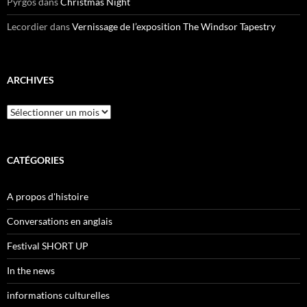
Pyrgos
dans
Christmas Night
Lecordier
dans
Vernissage de l’exposition The Windsor Tapestry
ARCHIVES
Archives
CATÉGORIES
A propos d'histoire
Conversations en anglais
Festival SHORT UP
In the news
informations culturelles