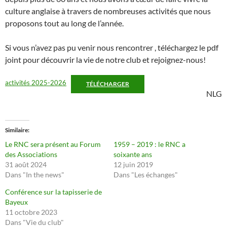
culture anglaise à travers de nombreuses activités que nous
proposons tout au long de l’année.
Si vous n’avez pas pu venir nous rencontrer , téléchargez le pdf
joint pour découvrir la vie de notre club et rejoignez-nous!
activités 2025-2026
TÉLÉCHARGER
NLG
Similaire
Le RNC sera présent au Forum
1959 – 2019 : le RNC a
des Associations
soixante ans
31 août 2024
12 juin 2019
Dans "In the news"
Dans "Les échanges"
Conférence sur la tapisserie de
Bayeux
11 octobre 2023
Dans "Vie du club"