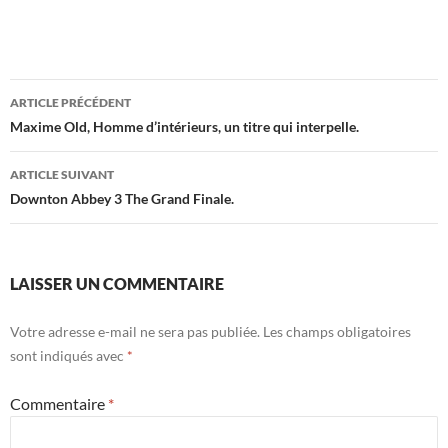
Navigation
ARTICLE PRÉCÉDENT
des
Maxime Old, Homme d’intérieurs, un titre qui interpelle.
articles
ARTICLE SUIVANT
Downton Abbey 3 The Grand Finale.
LAISSER UN COMMENTAIRE
Votre adresse e-mail ne sera pas publiée.
Les champs obligatoires
sont indiqués avec
*
Commentaire
*