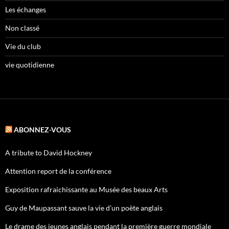
Les échanges
Non classé
Vie du club
vie quotidienne
ABONNEZ-VOUS
A tribute to David Hockney
Attention report de la conférence
Exposition rafraichissante au Musée des beaux Arts
Guy de Maupassant sauve la vie d’un poète anglais
Le drame des jeunes anglais pendant la première guerre mondiale