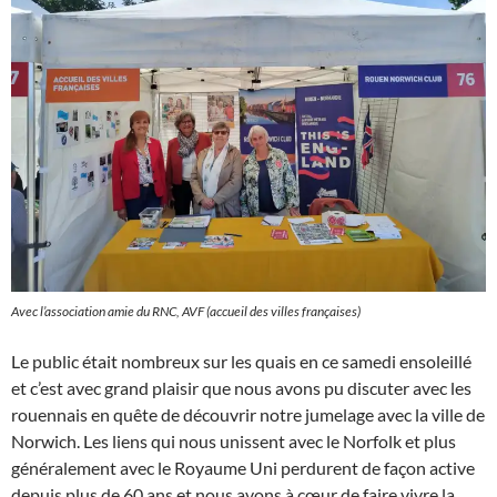
Avec l’association amie du RNC, AVF (accueil des villes françaises)
Le public était nombreux sur les quais en ce samedi ensoleillé
et c’est avec grand plaisir que nous avons pu discuter avec les
rouennais en quête de découvrir notre jumelage avec la ville de
Norwich. Les liens qui nous unissent avec le Norfolk et plus
généralement avec le Royaume Uni perdurent de façon active
depuis plus de 60 ans et nous avons à cœur de faire vivre la