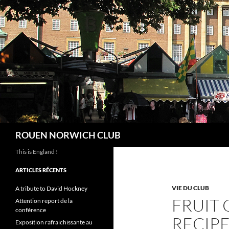
Aller
au
contenu
Recherche
ROUEN NORWICH CLUB
This is England !
ARTICLES RÉCENTS
VIE DU CLUB
A tribute to David Hockney
FRUIT 
Attention report de la
conférence
RECIP
Exposition rafraichissante au