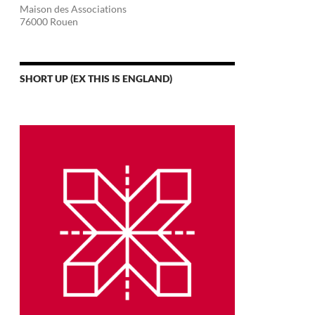
Maison des Associations
76000 Rouen
SHORT UP (EX THIS IS ENGLAND)