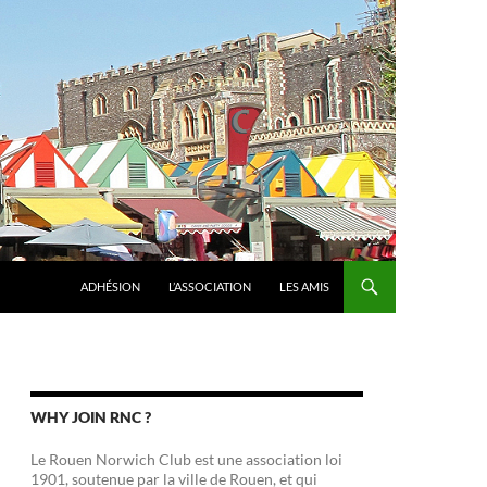
ADHÉSION
L’ASSOCIATION
LES AMIS
WHY JOIN RNC ?
Le Rouen Norwich Club est une association loi
1901, soutenue par la ville de Rouen, et qui