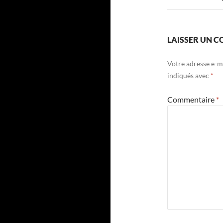
LAISSER UN 
Votre adresse e-ma
indiqués avec
*
Commentaire
*