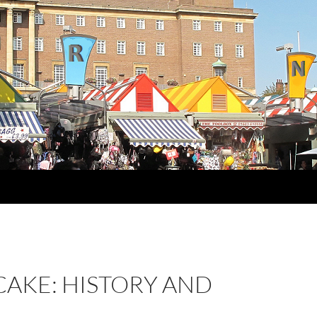
CAKE: HISTORY AND
E