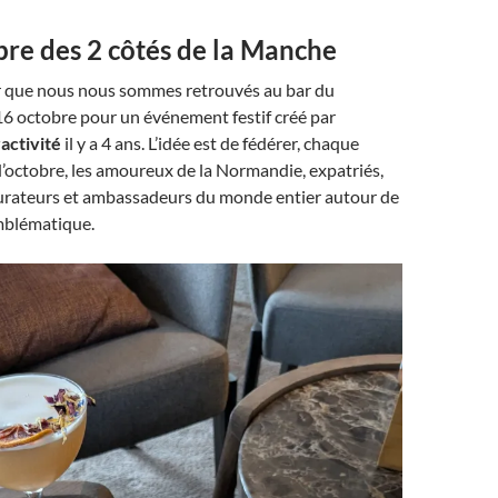
bre des 2 côtés de la Manche
ir que nous nous sommes retrouvés au bar du
16 octobre pour un événement festif créé par
activité
il y a 4 ans. L’idée est de fédérer, chaque
d’octobre, les amoureux de la Normandie, expatriés,
aurateurs et ambassadeurs du monde entier autour de
mblématique.