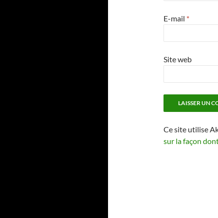
E-mail
*
Site web
Ce site utilise A
sur la façon don