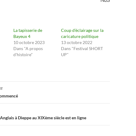
La tapisserie de
Coup d’éclairage sur la
Bayeux 4
caricature politique
10 octobre 2023
13 octobre 2022
Dans "A propos
Dans "Festival SHORT
d'histoire"
UP"
on
NT
commencé
 Anglais à Dieppe au XIXème siècle est en ligne