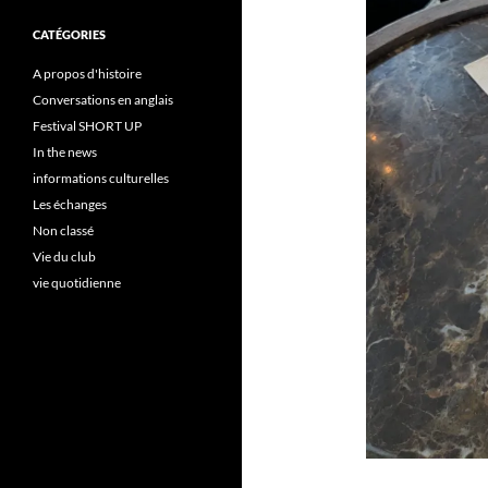
CATÉGORIES
A propos d'histoire
Conversations en anglais
Festival SHORT UP
In the news
informations culturelles
Les échanges
Non classé
Vie du club
vie quotidienne