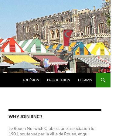
ADHÉSION
L’ASSOCIATION
LES AMIS
WHY JOIN RNC ?
Le Rouen Norwich Club est une association loi
1901, soutenue par la ville de Rouen, et qui