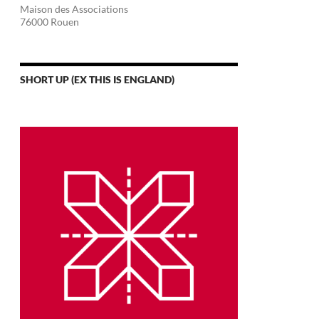
Maison des Associations
76000 Rouen
SHORT UP (EX THIS IS ENGLAND)