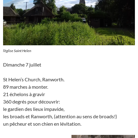
l’église Saint Helen
Dimanche 7 juillet
St Helen’s Church, Ranworth.
89 marches à monter.
21 échelons à gravir
360 degrés pour découvrir:
le gardien des lieux impavide,
les broads et Ranworth, (attention au sens de broads!)
un pêcheur et son chien en lévitation.