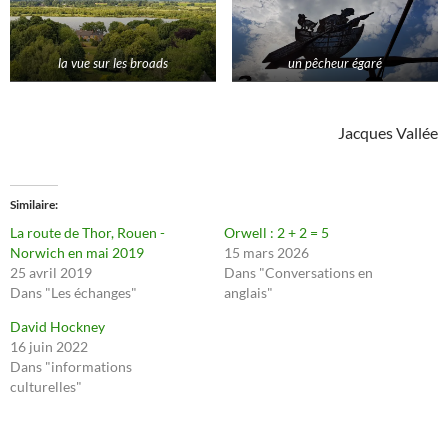
la vue sur les broads
un pêcheur égaré
Jacques Vallée
Similaire
La route de Thor, Rouen -
Orwell : 2 + 2 = 5
Norwich en mai 2019
15 mars 2026
25 avril 2019
Dans "Conversations en
Dans "Les échanges"
anglais"
David Hockney
16 juin 2022
Dans "informations
culturelles"