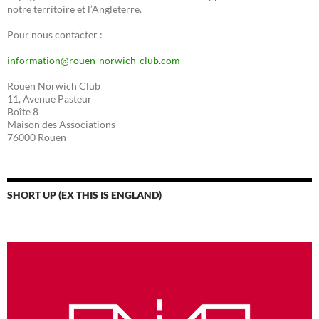
notre territoire et l’Angleterre.
Pour nous contacter :
information@rouen-norwich-club.com
Rouen Norwich Club
11, Avenue Pasteur
Boîte 8
Maison des Associations
76000 Rouen
SHORT UP (EX THIS IS ENGLAND)