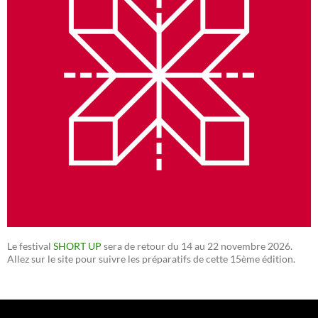
Le festival
SHORT UP
sera de retour du 14 au 22 novembre 2026.
Allez sur le site pour suivre les préparatifs de cette 15ème édition.