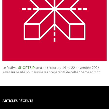
Le festival
SHORT UP
sera de retour du 14 au 22 novembre 2026.
Allez sur le site pour suivre les préparatifs de cette 15ème édition.
ARTICLES RÉCENTS