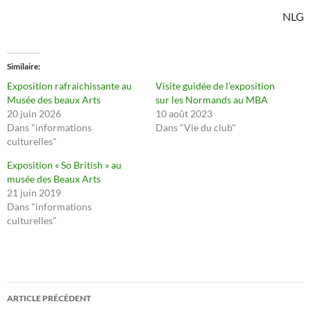
NLG
Similaire
Exposition rafraichissante au
Visite guidée de l’exposition
Musée des beaux Arts
sur les Normands au MBA
20 juin 2026
10 août 2023
Dans "informations
Dans "Vie du club"
culturelles"
Exposition « So British » au
musée des Beaux Arts
21 juin 2019
Dans "informations
culturelles"
Navigation
ARTICLE PRÉCÉDENT