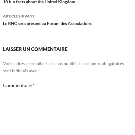
des
10 fun facts about the United Kingdom
articles
ARTICLE SUIVANT
Le RNC sera présent au Forum des Associations
LAISSER UN COMMENTAIRE
Votre adresse e-mail ne sera pas publiée.
Les champs obligatoires
sont indiqués avec
*
Commentaire
*