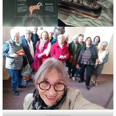
la joyeuse troupe