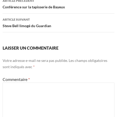
ARTICLE PRÉCÉDENT
des
Conférence sur la tapisserie de Bayeux
articles
ARTICLE SUIVANT
Steve Bell limogé du Guardian
LAISSER UN COMMENTAIRE
Votre adresse e-mail ne sera pas publiée.
Les champs obligatoires
sont indiqués avec
*
Commentaire
*