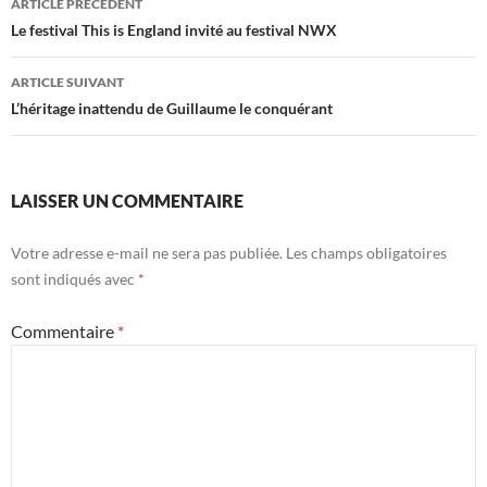
ARTICLE PRÉCÉDENT
des
Le festival This is England invité au festival NWX
articles
ARTICLE SUIVANT
L’héritage inattendu de Guillaume le conquérant
LAISSER UN COMMENTAIRE
Votre adresse e-mail ne sera pas publiée.
Les champs obligatoires
sont indiqués avec
*
Commentaire
*