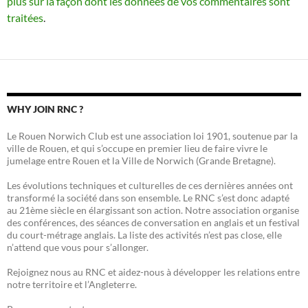
plus sur la façon dont les données de vos commentaires sont
traitées
.
WHY JOIN RNC ?
Le Rouen Norwich Club est une association loi 1901, soutenue par la
ville de Rouen, et qui s’occupe en premier lieu de faire vivre le
jumelage entre Rouen et la Ville de Norwich (Grande Bretagne).
Les évolutions techniques et culturelles de ces dernières années ont
transformé la société dans son ensemble. Le RNC s’est donc adapté
au 21ème siècle en élargissant son action. Notre association organise
des conférences, des séances de conversation en anglais et un festival
du court-métrage anglais. La liste des activités n’est pas close, elle
n’attend que vous pour s’allonger.
Rejoignez nous au RNC et aidez-nous à développer les relations entre
notre territoire et l’Angleterre.