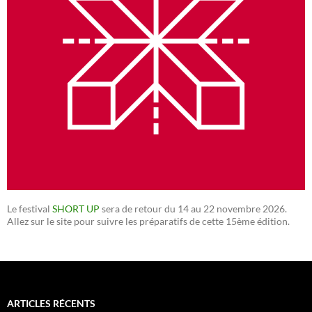
Le festival
SHORT UP
sera de retour du 14 au 22 novembre 2026.
Allez sur le site pour suivre les préparatifs de cette 15ème édition.
ARTICLES RÉCENTS