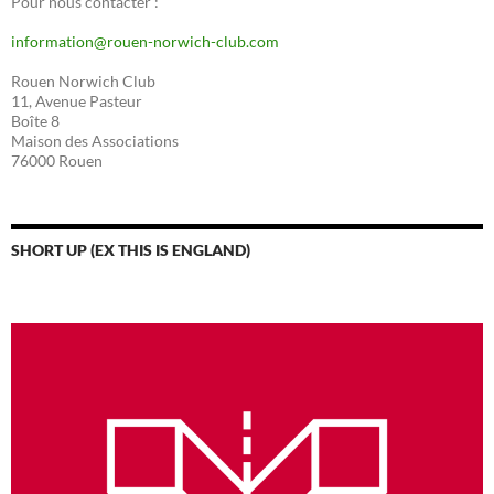
Pour nous contacter :
information@rouen-norwich-club.com
Rouen Norwich Club
11, Avenue Pasteur
Boîte 8
Maison des Associations
76000 Rouen
SHORT UP (EX THIS IS ENGLAND)