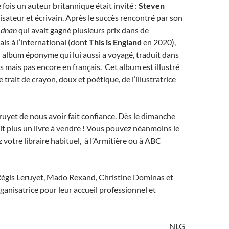
 fois un auteur britannique était invité :
Steven
alisateur et écrivain. Après le succès rencontré par son
dnan
qui avait gagné plusieurs prix dans de
ls à l’international (dont
This is England
en 2020),
n album éponyme qui lui aussi a voyagé, traduit dans
s mais pas encore en français. Cet album est illustré
 trait de crayon, doux et poétique, de l’illustratrice
ruyet de nous avoir fait confiance. Dès le dimanche
tait plus un livre à vendre ! Vous pouvez néanmoins le
otre libraire habituel, à l’Armitière ou à ABC
Régis Leruyet, Mado Rexand, Christine Dominas et
rganisatrice pour leur accueil professionnel et
NLG