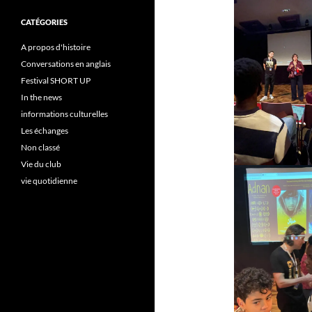
CATÉGORIES
A propos d'histoire
Conversations en anglais
Festival SHORT UP
In the news
informations culturelles
Les échanges
Non classé
Vie du club
vie quotidienne