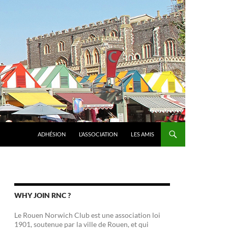
ADHÉSION
L’ASSOCIATION
LES AMIS
WHY JOIN RNC ?
Le Rouen Norwich Club est une association loi
1901, soutenue par la ville de Rouen, et qui