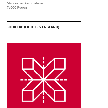
Maison des Associations
76000 Rouen
SHORT UP (EX THIS IS ENGLAND)