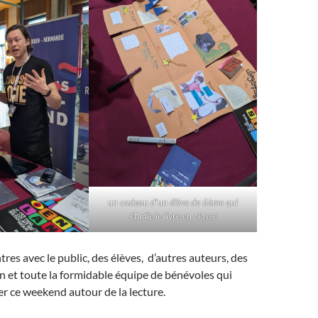
un cadeau d’un élève de 6ème qui
étudie le livre en classe
res avec le public, des élèves, d’autres auteurs, des
n et toute la formidable équipe de bénévoles qui
er ce weekend autour de la lecture.