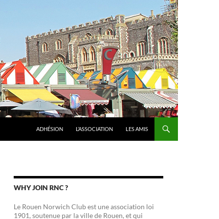
ADHÉSION
L’ASSOCIATION
LES AMIS
WHY JOIN RNC ?
Le Rouen Norwich Club est une association loi
1901, soutenue par la ville de Rouen, et qui