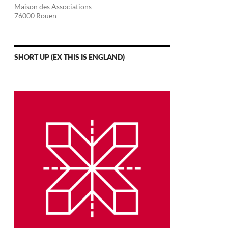
Maison des Associations
76000 Rouen
SHORT UP (EX THIS IS ENGLAND)