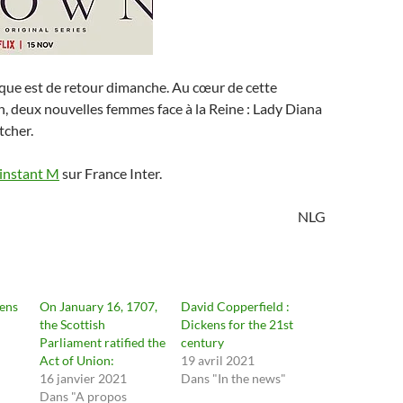
ique est de retour dimanche. Au cœur de cette
, deux nouvelles femmes face à la Reine : Lady Diana
tcher.
’instant M
sur France Inter.
NLG
vens
On January 16, 1707,
David Copperfield :
the Scottish
Dickens for the 21st
Parliament ratified the
century
Act of Union:
19 avril 2021
16 janvier 2021
Dans "In the news"
Dans "A propos