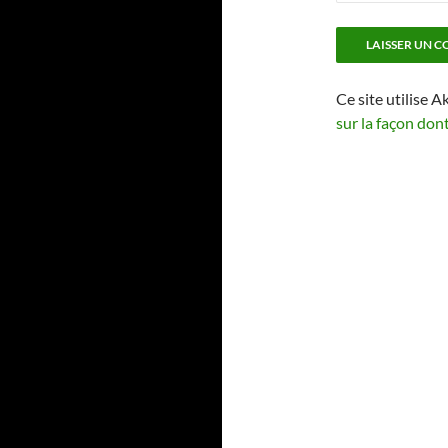
Ce site utilise A
sur la façon don