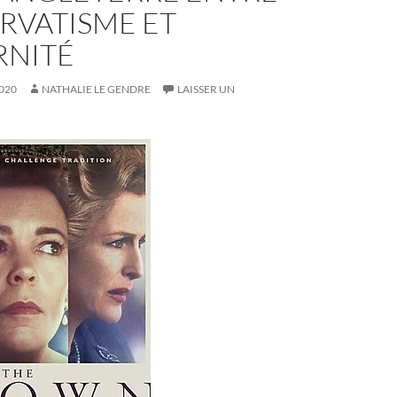
RVATISME ET
NITÉ
020
NATHALIE LE GENDRE
LAISSER UN