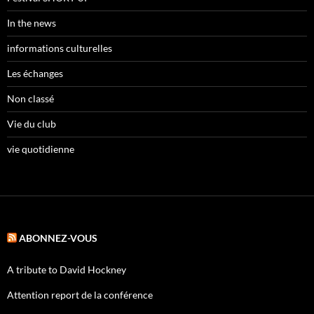
In the news
informations culturelles
Les échanges
Non classé
Vie du club
vie quotidienne
ABONNEZ-VOUS
A tribute to David Hockney
Attention report de la conférence