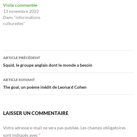
Visite commentée
13 novembre 2022
Dans "informations
culturelles"
Navigation
ARTICLE PRÉCÉDENT
des
Squid, le groupe anglais dont le monde a besoin
articles
ARTICLE SUIVANT
The goal, un poème inédit de Leonard Cohen
LAISSER UN COMMENTAIRE
Votre adresse e-mail ne sera pas publiée.
Les champs obligatoires
sont indiqués avec
*