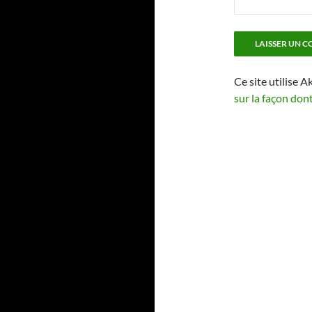
Ce site utilise A
sur la façon don