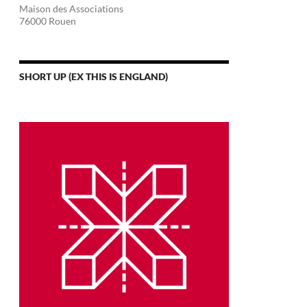
Maison des Associations
76000 Rouen
SHORT UP (EX THIS IS ENGLAND)