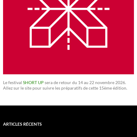
Le festival
SHORT UP
sera de retour du 14 au 22 novembre 2026.
Allez sur le site pour suivre les préparatifs de cette 15ème édition.
ARTICLES RÉCENTS