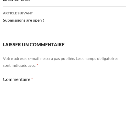
des
articles
ARTICLE SUIVANT
Submissions are open !
LAISSER UN COMMENTAIRE
Votre adresse e-mail ne sera pas publiée.
Les champs obligatoires
sont indiqués avec
*
Commentaire
*