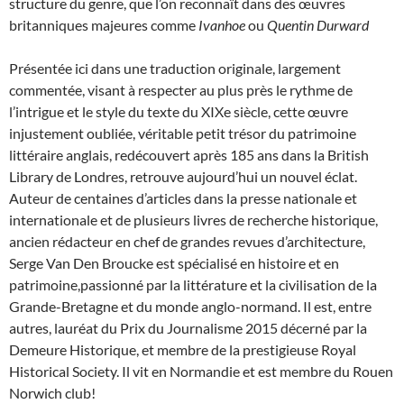
structure du genre, que l’on reconnaît dans des œuvres
britanniques majeures comme
Ivanhoe
ou
Quentin Durward
Présentée ici dans une traduction originale, largement
commentée, visant à respecter au plus près le rythme de
l’intrigue et le style du texte du XIXe siècle, cette œuvre
injustement oubliée, véritable petit trésor du patrimoine
littéraire anglais, redécouvert après 185 ans dans la British
Library de Londres, retrouve aujourd’hui un nouvel éclat.
Auteur de centaines d’articles dans la presse nationale et
internationale et de plusieurs livres de recherche historique,
ancien rédacteur en chef de grandes revues d’architecture,
Serge Van Den Broucke est spécialisé en histoire et en
patrimoine,passionné par la littérature et la civilisation de la
Grande-Bretagne et du monde anglo-normand. Il est, entre
autres, lauréat du Prix du Journalisme 2015 décerné par la
Demeure Historique, et membre de la prestigieuse Royal
Historical Society. Il vit en Normandie et est membre du Rouen
Norwich club!