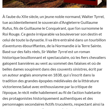
À l’aube du XIIe siècle, un jeune noble normand, Walter Tyrrel,
tue accidentellement le souverain d’Angleterre Guillaume
Rufus, fils de Guillaume le Conquérant, que l’on surnomme le
Roi Rouge. Ce geste irréparable va bouleverser son destin et
celui de toute la dynastie. Il va être entraîné dans un tourbillon
d’aventures ébouriffantes, de la Normandie à la Terre Sainte.
Basé sur des faits réels,
Sir Walter Tyrrel
est un roman
historique bouillonnant et spectaculaire, où les fiers chevaliers
galopent bannières au vent au sommet des falaises et où de
belles dames soupirent dans des couvents sinistres, écrit par
un auteur anglais anonyme en 1838, qui s’inscrit dans la
tradition des grandes épopées médiévales de la littérature
victorienne.Salué avec enthousiasme par la critique de
l’époque, le récit mêle habilement au fil de l’action haletante
des protagonistes historiquement authentiques et des
personnages secondaires fictifs truculents, respectant ainsi la