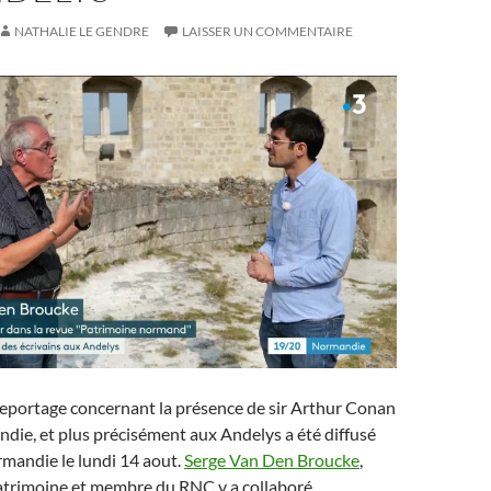
NATHALIE LE GENDRE
LAISSER UN COMMENTAIRE
reportage concernant la présence de sir Arthur Conan
ie, et plus précisément aux Andelys a été diffusé
mandie le lundi 14 aout.
Serge Van Den Broucke
,
patrimoine et membre du RNC y a collaboré.