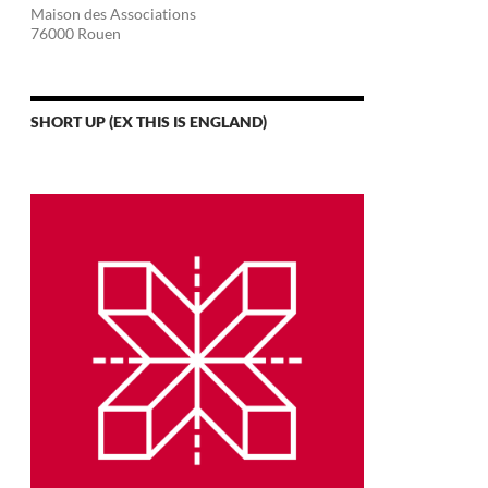
Maison des Associations
76000 Rouen
SHORT UP (EX THIS IS ENGLAND)