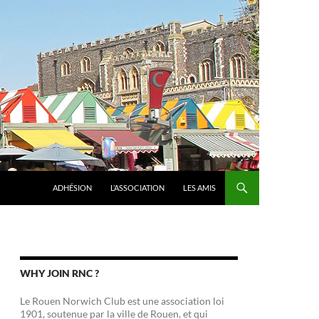
ADHÉSION
L’ASSOCIATION
LES AMIS
WHY JOIN RNC ?
Le Rouen Norwich Club est une association loi
1901, soutenue par la ville de Rouen, et qui