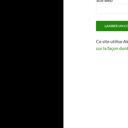
Site web
Ce site utilise A
sur la façon don