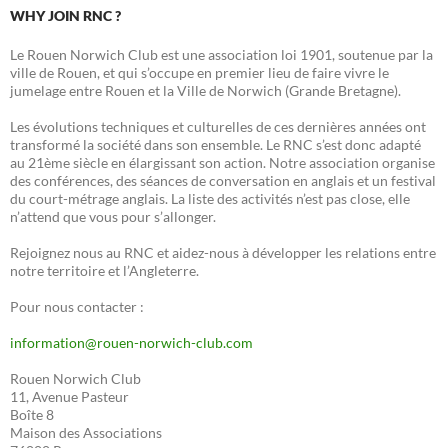
WHY JOIN RNC ?
Le Rouen Norwich Club est une association loi 1901, soutenue par la
ville de Rouen, et qui s’occupe en premier lieu de faire vivre le
jumelage entre Rouen et la Ville de Norwich (Grande Bretagne).
Les évolutions techniques et culturelles de ces dernières années ont
transformé la société dans son ensemble. Le RNC s’est donc adapté
au 21ème siècle en élargissant son action. Notre association organise
des conférences, des séances de conversation en anglais et un festival
du court-métrage anglais. La liste des activités n’est pas close, elle
n’attend que vous pour s’allonger.
Rejoignez nous au RNC et aidez-nous à développer les relations entre
notre territoire et l’Angleterre.
Pour nous contacter :
information@rouen-norwich-club.com
Rouen Norwich Club
11, Avenue Pasteur
Boîte 8
Maison des Associations