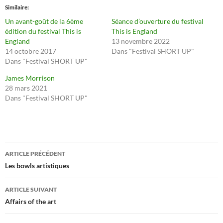
Similaire
Un avant-goût de la 6ème
Séance d’ouverture du festival
édition du festival This is
This is England
England
13 novembre 2022
14 octobre 2017
Dans "Festival SHORT UP"
Dans "Festival SHORT UP"
James Morrison
28 mars 2021
Dans "Festival SHORT UP"
Navigation
ARTICLE PRÉCÉDENT
des
Les bowls artistiques
articles
ARTICLE SUIVANT
Affairs of the art