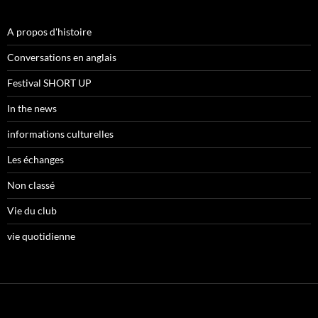
A propos d'histoire
Conversations en anglais
Festival SHORT UP
In the news
informations culturelles
Les échanges
Non classé
Vie du club
vie quotidienne