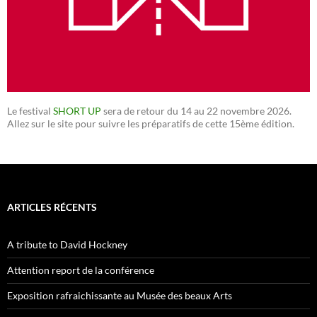
Le festival
SHORT UP
sera de retour du 14 au 22 novembre 2026.
Allez sur le site pour suivre les préparatifs de cette 15ème édition.
ARTICLES RÉCENTS
A tribute to David Hockney
Attention report de la conférence
Exposition rafraichissante au Musée des beaux Arts