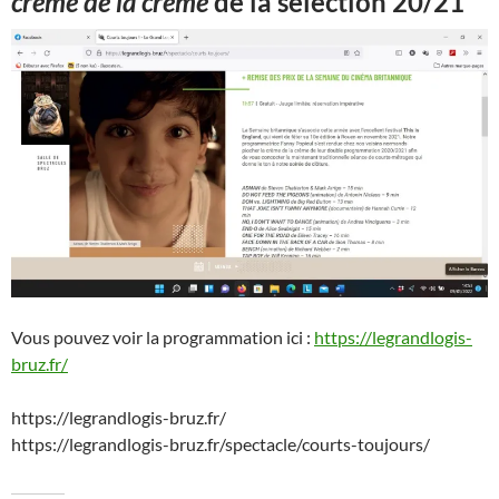
crème de la crème
de la sélection 20/21
Vous pouvez voir la programmation ici :
https://legrandlogis-
bruz.fr/
https://legrandlogis-bruz.fr/
https://legrandlogis-bruz.fr/spectacle/courts-toujours/