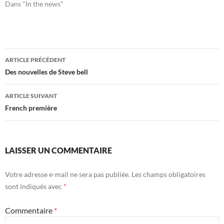
Dans "In the news"
Navigation
ARTICLE PRÉCÉDENT
des
Des nouvelles de Steve bell
articles
ARTICLE SUIVANT
French première
LAISSER UN COMMENTAIRE
Votre adresse e-mail ne sera pas publiée.
Les champs obligatoires
sont indiqués avec
*
Commentaire
*