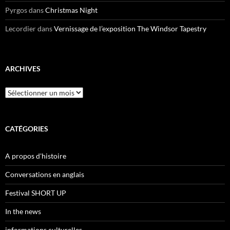
Pyrgos
dans
Christmas Night
Lecordier
dans
Vernissage de l’exposition The Windsor Tapestry
ARCHIVES
Archives
CATÉGORIES
A propos d'histoire
Conversations en anglais
Festival SHORT UP
In the news
informations culturelles