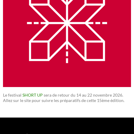
Le festival
SHORT UP
sera de retour du 14 au 22 novembre 2026.
Allez sur le site pour suivre les préparatifs de cette 15ème édition.