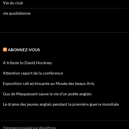
Vie du club
vie quotidienne
ABONNEZ-VOUS
A tribute to David Hockney
Attention report de la conférence
Exposition rafraichissante au Musée des beaux Arts
Guy de Maupassant sauve la vie d’un poète anglais
Le drame des jeunes anglais pendant la première guerre mondiale
Fièrement propulsé par WordPress