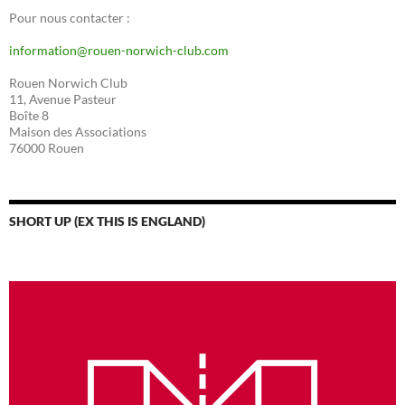
Pour nous contacter :
information@rouen-norwich-club.com
Rouen Norwich Club
11, Avenue Pasteur
Boîte 8
Maison des Associations
76000 Rouen
SHORT UP (EX THIS IS ENGLAND)