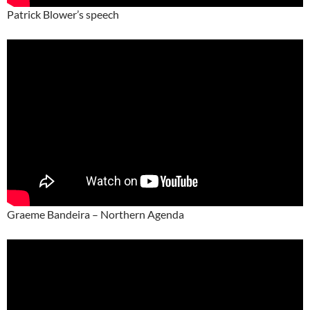
Patrick Blower’s speech
Graeme Bandeira – Northern Agenda