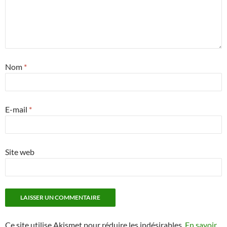
Nom
*
E-mail
*
Site web
Ce site utilise Akismet pour réduire les indésirables.
En savoir