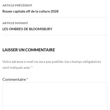
Navigation
ARTICLE PRÉCÉDENT
des
Rouen capitale off de la culture 2028
articles
ARTICLE SUIVANT
LES OMBRES DE BLOOMSBURY
LAISSER UN COMMENTAIRE
Votre adresse e-mail ne sera pas publiée.
Les champs obligatoires
sont indiqués avec
*
Commentaire
*