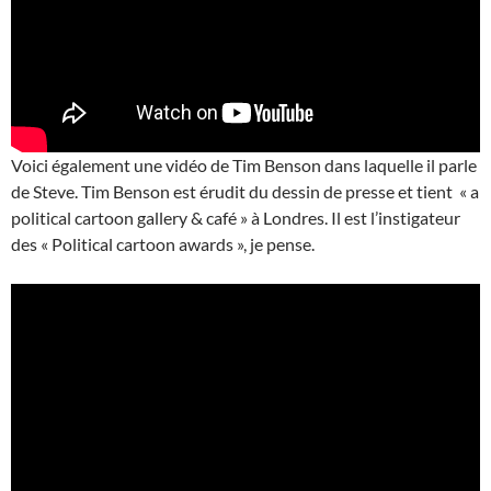
Voici également une vidéo de Tim Benson dans laquelle il parle
de Steve. Tim Benson est érudit du dessin de presse et tient « a
political cartoon gallery & café » à Londres. Il est l’instigateur
des « Political cartoon awards », je pense.