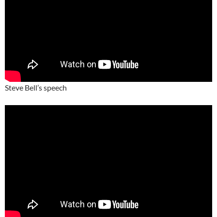
Steve Bell’s speech