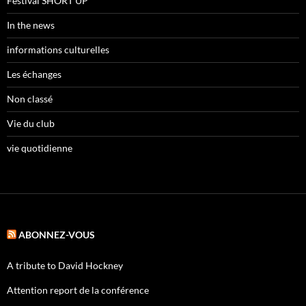
Festival SHORT UP
In the news
informations culturelles
Les échanges
Non classé
Vie du club
vie quotidienne
ABONNEZ-VOUS
A tribute to David Hockney
Attention report de la conférence