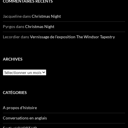
COMMENTAIRES RÉCENTS
Jacqueline
dans
Christmas Night
Pyrgos
dans
Christmas Night
Lecordier
dans
Vernissage de l’exposition The Windsor Tapestry
ARCHIVES
Archives
CATÉGORIES
A propos d'histoire
Conversations en anglais