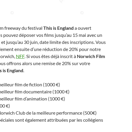
lm freeway du festival
This is England
a ouvert
s pouvez déposer vos films jusqu’au 15 mai avec un
l et jusqu’au 30 juin, date limite des inscriptions. Vous
alement ensuite d’une réduction de 20% pour notre
Norwich,
NFF
. Si vous êtes déjà inscrit à
Norwich Film
ous offrons alors une remise de 20% sur votre
s is England
.
eilleur film de fiction (1000 €)
meilleur film documentaire (1000 €)
meilleur film d’animation (1000 €)
500 €)
orwich Club de la meilleure performance (500€)
ciales sont également attribuées par les collégiens