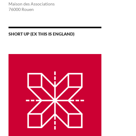
Maison des Associations
76000 Rouen
SHORT UP (EX THIS IS ENGLAND)