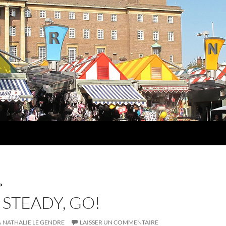
P
 STEADY, GO!
NATHALIE LE GENDRE
LAISSER UN COMMENTAIRE