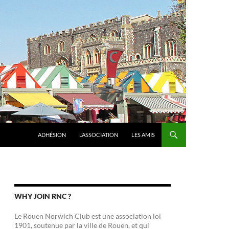
ADHÉSION
L’ASSOCIATION
LES AMIS
WHY JOIN RNC ?
Le Rouen Norwich Club est une association loi
1901, soutenue par la ville de Rouen, et qui