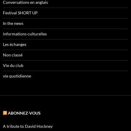
Conversations en anglais
Festival SHORT UP
In the news
informations culturelles
Les échanges
Non classé
Vie du club
vie quotidienne
ABONNEZ-VOUS
A tribute to David Hockney