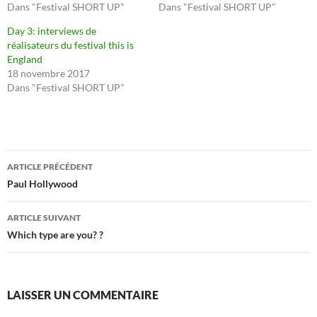
Dans "Festival SHORT UP"
Dans "Festival SHORT UP"
Day 3: interviews de
réalisateurs du festival this is
England
18 novembre 2017
Dans "Festival SHORT UP"
Navigation
ARTICLE PRÉCÉDENT
des
Paul Hollywood
articles
ARTICLE SUIVANT
Which type are you? ?
LAISSER UN COMMENTAIRE