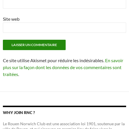
Site web
Ce site utilise Akismet pour réduire les indésirables.
En savoir
plus sur la façon dont les données de vos commentaires sont
traitées
.
WHY JOIN RNC ?
Le Rouen Norwich Club est une association loi 1901, soutenue par la
ville de Rouen, et qui s’occupe en premier lieu de faire vivre le