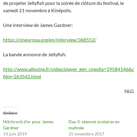
de projeter Jellyfish pour la soirée de clôture du festival, le
samedi 21 novembre à Kinépolis.
Une interview de James Gardner:
https://cineuropa.org/en/interview/368552/
La bande annonce de Jellyfish:
http://www.allocine.fr/video/player_gen_cmedia=19584146&c
film=263542.html
NLG
Similaire
Hitchcock d’or pour James
Day 3: séances scolaires en
Gardner
matinée
14 juin 2019
15 novembre 2017