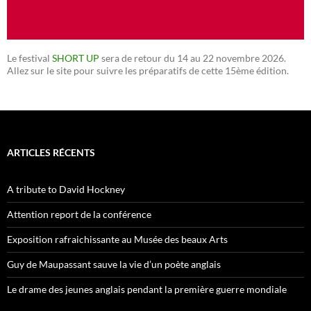
Le festival
SHORT UP
sera de retour du 14 au 22 novembre 2026.
Allez sur le site pour suivre les préparatifs de cette 15ème édition.
ARTICLES RÉCENTS
A tribute to David Hockney
Attention report de la conférence
Exposition rafraichissante au Musée des beaux Arts
Guy de Maupassant sauve la vie d’un poète anglais
Le drame des jeunes anglais pendant la première guerre mondiale