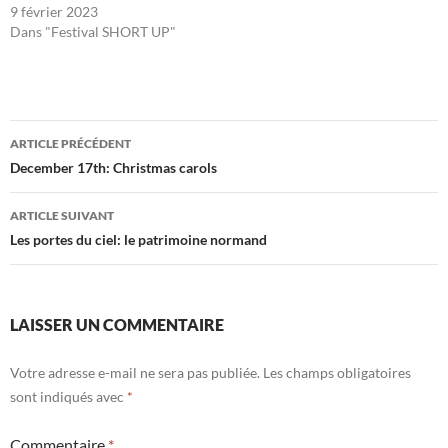
9 février 2023
Dans "Festival SHORT UP"
Navigation
ARTICLE PRÉCÉDENT
des
December 17th: Christmas carols
articles
ARTICLE SUIVANT
Les portes du ciel: le patrimoine normand
LAISSER UN COMMENTAIRE
Votre adresse e-mail ne sera pas publiée.
Les champs obligatoires
sont indiqués avec
*
Commentaire
*