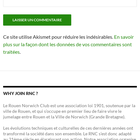
Ce site utilise Akismet pour réduire les indésirables.
En savoir
plus sur la façon dont les données de vos commentaires sont
traitées
.
WHY JOIN RNC ?
Le Rouen Norwich Club est une association loi 1901, soutenue par la
ville de Rouen, et qui s’occupe en premier lieu de faire vivre le
jumelage entre Rouen et la Ville de Norwich (Grande Bretagne).
Les évolutions techniques et culturelles de ces dernières années ont
transformé la société dans son ensemble. Le RNC s’est donc adapté
au 21ème siècle en élargissant son action. Notre association organise