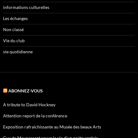
informations culturelles
Les échanges
Non classé
Vie du club
vie quotidienne
ABONNEZ-VOUS
A tribute to David Hockney
Attention report de la conférence
Exposition rafraichissante au Musée des beaux Arts
Guy de Maupassant sauve la vie d’un poète anglais