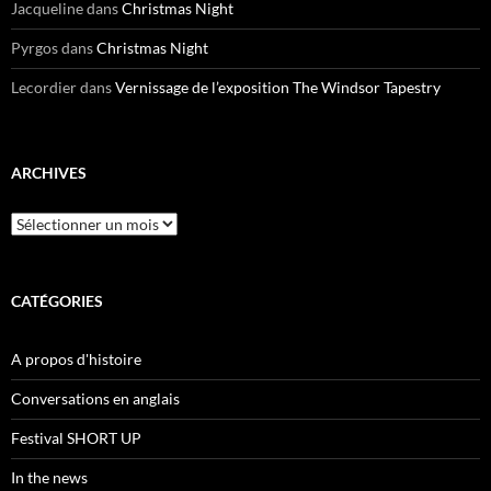
Jacqueline
dans
Christmas Night
Pyrgos
dans
Christmas Night
Lecordier
dans
Vernissage de l’exposition The Windsor Tapestry
ARCHIVES
Archives
CATÉGORIES
A propos d'histoire
Conversations en anglais
Festival SHORT UP
In the news