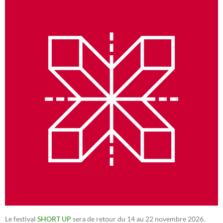
Le festival
SHORT UP
sera de retour du 14 au 22 novembre 2026.