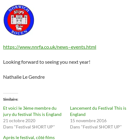
https://www.nnrfa.co.uk/news–events.html
Looking forward to seeing you next year!
Nathalie Le Gendre
Similaire
Et voici le 3ème membre du
Lancement du Festival This is
jury du festival This is England
England
21 octobre 2020
15 novembre 2016
Dans "Festival SHORT UP"
Dans "Festival SHORT UP"
Après le festival, côté films