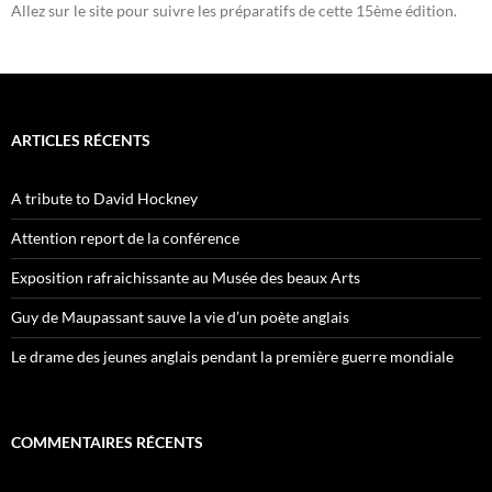
Allez sur le site pour suivre les préparatifs de cette 15ème édition.
ARTICLES RÉCENTS
A tribute to David Hockney
Attention report de la conférence
Exposition rafraichissante au Musée des beaux Arts
Guy de Maupassant sauve la vie d’un poète anglais
Le drame des jeunes anglais pendant la première guerre mondiale
COMMENTAIRES RÉCENTS