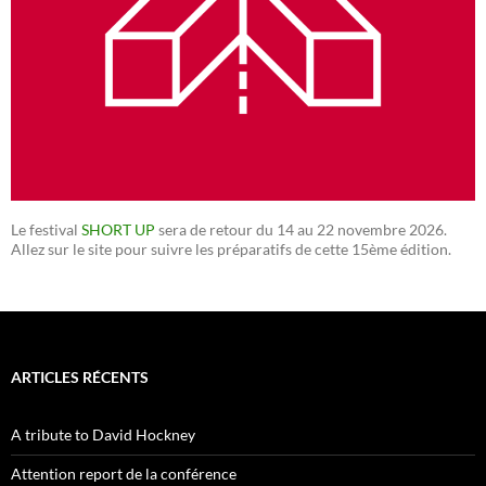
Le festival
SHORT UP
sera de retour du 14 au 22 novembre 2026.
Allez sur le site pour suivre les préparatifs de cette 15ème édition.
ARTICLES RÉCENTS
A tribute to David Hockney
Attention report de la conférence