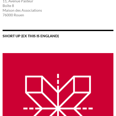
11, Avenue Pasteur
Boîte 8
Maison des Associations
76000 Rouen
SHORT UP (EX THIS IS ENGLAND)