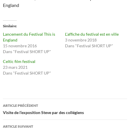
England
Similaire
Lancement du Festival This is
L’affiche du festival est en ville
England
3 novembre 2018
15 novembre 2016
Dans "Festival SHORT UP"
Dans "Festival SHORT UP"
Celtic film festival
23 mars 2021
Dans "Festival SHORT UP"
Navigation
ARTICLE PRÉCÉDENT
des
Visite de l’exposition Steve par des collégiens
articles
ARTICLE SUIVANT