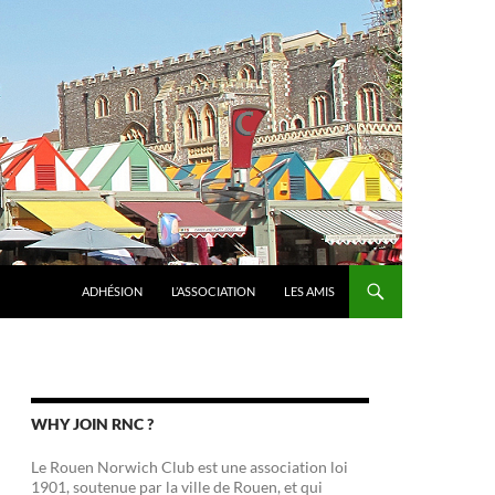
ADHÉSION
L’ASSOCIATION
LES AMIS
WHY JOIN RNC ?
Le Rouen Norwich Club est une association loi
1901, soutenue par la ville de Rouen, et qui