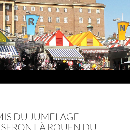
MIS DU JUMELAGE
 SERONT À ROUEN DU