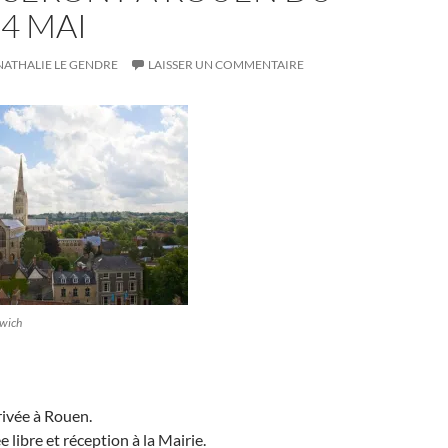
14 MAI
NATHALIE LE GENDRE
LAISSER UN COMMENTAIRE
rwich
rivée à Rouen.
e libre et réception à la Mairie.