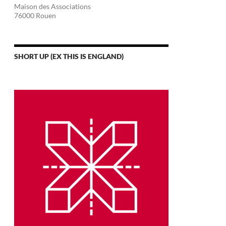
Maison des Associations
76000 Rouen
SHORT UP (EX THIS IS ENGLAND)