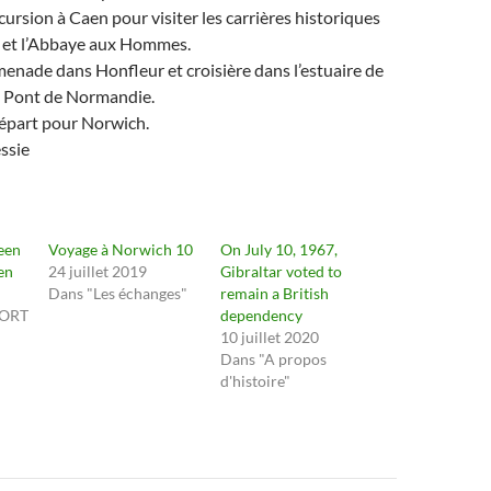
cursion à Caen pour visiter les carrières historiques
e et l’Abbaye aux Hommes.
enade dans Honfleur et croisière dans l’estuaire de
au Pont de Normandie.
départ pour Norwich.
ssie
een
Voyage à Norwich 10
On July 10, 1967,
en
24 juillet 2019
Gibraltar voted to
Dans "Les échanges"
remain a British
HORT
dependency
10 juillet 2020
Dans "A propos
d'histoire"