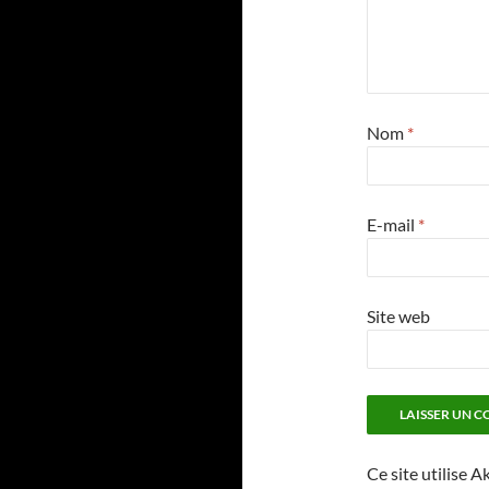
Nom
*
E-mail
*
Site web
Ce site utilise A