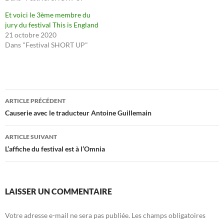
Et voici le 3ème membre du
jury du festival This is England
21 octobre 2020
Dans "Festival SHORT UP"
Navigation
ARTICLE PRÉCÉDENT
des
Causerie avec le traducteur Antoine Guillemain
articles
ARTICLE SUIVANT
L’affiche du festival est à l’Omnia
LAISSER UN COMMENTAIRE
Votre adresse e-mail ne sera pas publiée.
Les champs obligatoires