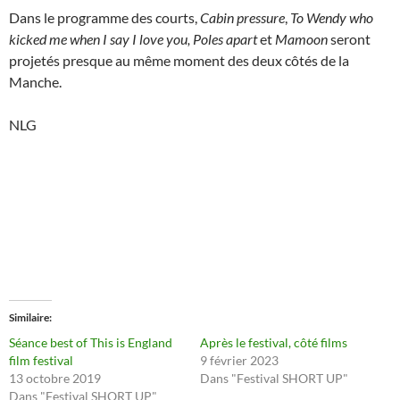
Dans le programme des courts,
Cabin pressure
,
To Wendy who
kicked me when I say I love you, Poles apart
et
Mamoon
seront
projetés presque au même moment des deux côtés de la
Manche.
NLG
Similaire
Séance best of This is England
Après le festival, côté films
film festival
9 février 2023
13 octobre 2019
Dans "Festival SHORT UP"
Dans "Festival SHORT UP"