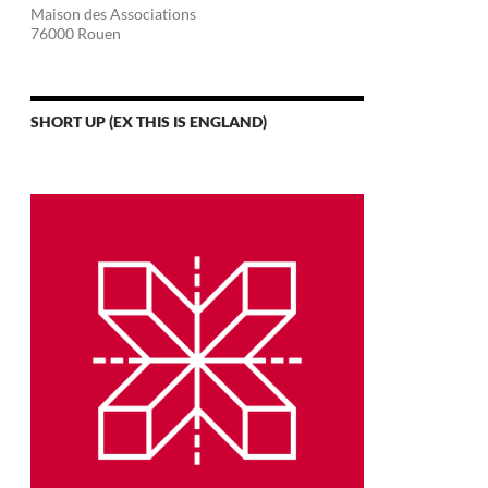
Maison des Associations
76000 Rouen
SHORT UP (EX THIS IS ENGLAND)