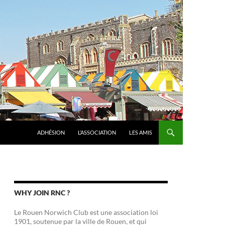
ADHÉSION
L’ASSOCIATION
LES AMIS
WHY JOIN RNC ?
Le Rouen Norwich Club est une association loi
1901, soutenue par la ville de Rouen, et qui