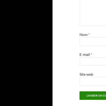
Nom
*
E-mail
*
Site web