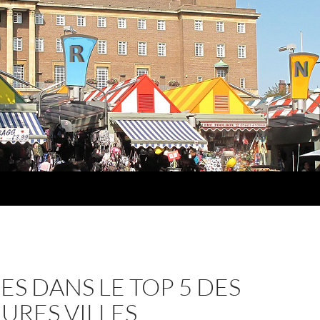
S DANS LE TOP 5 DES
URES VILLES