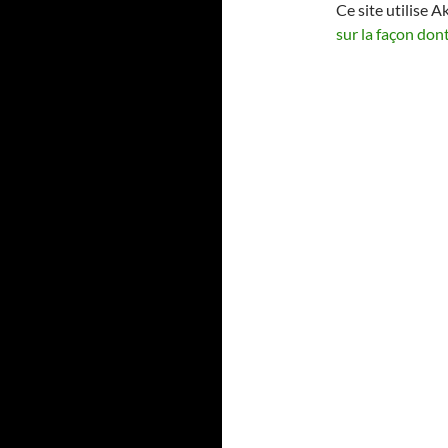
Ce site utilise A
sur la façon don