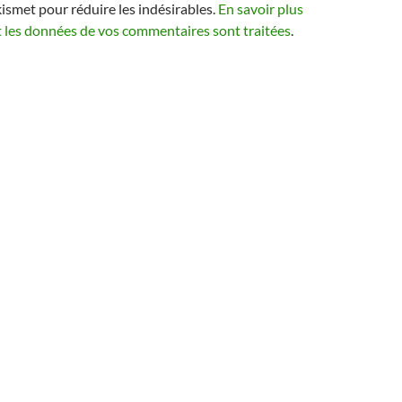
kismet pour réduire les indésirables.
En savoir plus
t les données de vos commentaires sont traitées
.