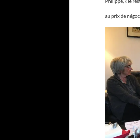
Philippe, « le r
au prix de négoc