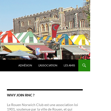
ADHÉSION
L’ASSOCIATION
LES AMIS
WHY JOIN RNC ?
Le Rouen Norwich Club est une association loi
1901, soutenue par la ville de Rouen, et qui