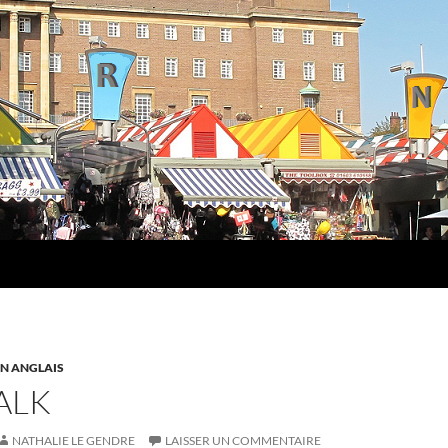
N ANGLAIS
TALK
NATHALIE LE GENDRE
LAISSER UN COMMENTAIRE