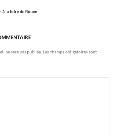
 à la foire de Rouen
COMMENTAIRE
il ne sera pas publiée.
Les champs obligatoires sont