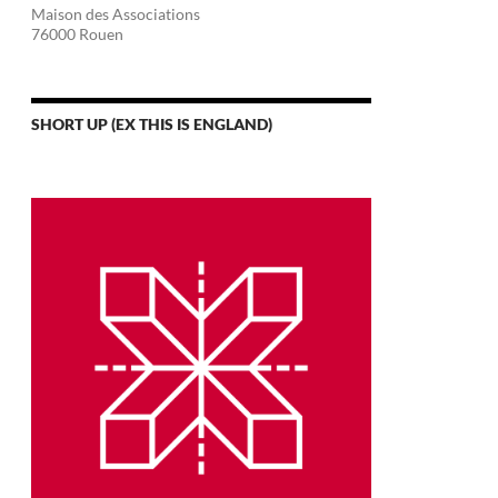
Maison des Associations
76000 Rouen
SHORT UP (EX THIS IS ENGLAND)