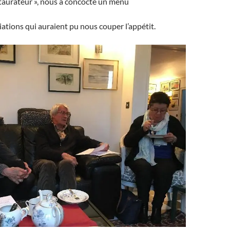
estaurateur », nous a concocté un menu
iations qui auraient pu nous couper l’appétit.