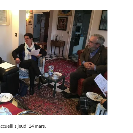
ccueillis jeudi 14 mars,