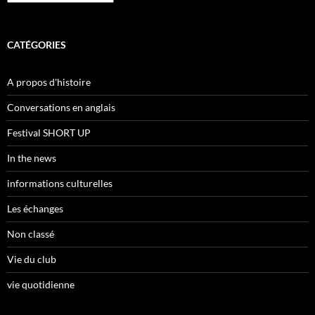
CATÉGORIES
A propos d'histoire
Conversations en anglais
Festival SHORT UP
In the news
informations culturelles
Les échanges
Non classé
Vie du club
vie quotidienne