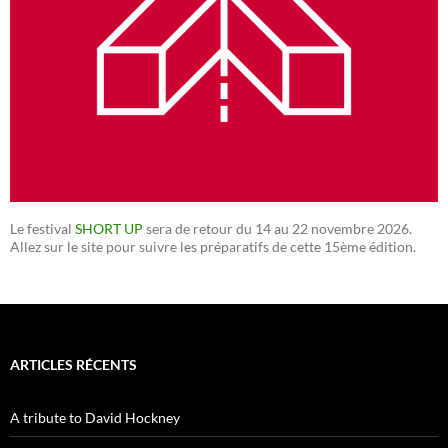
Le festival
SHORT UP
sera de retour du 14 au 22 novembre 2026.
Allez sur le site pour suivre les préparatifs de cette 15ème édition.
ARTICLES RÉCENTS
A tribute to David Hockney