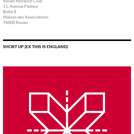
Rouen Norwich Club
11, Avenue Pasteur
Boîte 8
Maison des Associations
76000 Rouen
SHORT UP (EX THIS IS ENGLAND)