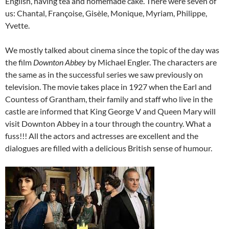
English, having tea and homemade cake. There were seven of
us: Chantal, Françoise, Gisèle, Monique, Myriam, Philippe,
Yvette.
We mostly talked about cinema since the topic of the day was
the film
Downton Abbey
by Michael Engler. The characters are
the same as in the successful series we saw previously on
television. The movie takes place in 1927 when the Earl and
Countess of Grantham, their family and staff who live in the
castle are informed that King George V and Queen Mary will
visit Downton Abbey in a tour through the country. What a
fuss!!! All the actors and actresses are excellent and the
dialogues are filled with a delicious British sense of humour.