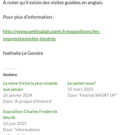
À noter qu’il existe des visites guidées en anglais.
Pour plus d’information :
http://www.petitpalais.paris.fr/expositions/les-
impressionnistes-londres
Nathalie Le Gendre
Similaire
La reine Victoria plus vivante
Le saviez-vous?
que jamais
15 mars 2023
26 janvier 2024
Dans "Festival SHORT UP"
Dans "A propos d'histoire"
Exposition Charles Frederick
Worth
12 juin 2025
Dans "informations