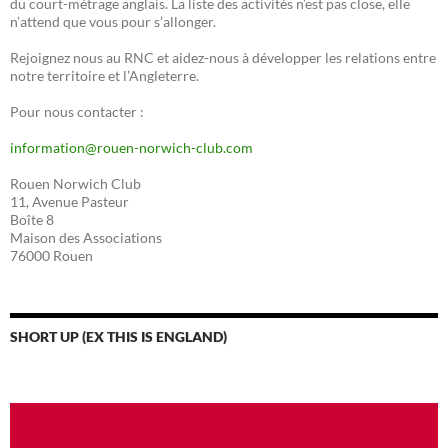
du court-métrage anglais. La liste des activités n’est pas close, elle
n’attend que vous pour s’allonger.
Rejoignez nous au RNC et aidez-nous à développer les relations entre
notre territoire et l’Angleterre.
Pour nous contacter :
information@rouen-norwich-club.com
Rouen Norwich Club
11, Avenue Pasteur
Boîte 8
Maison des Associations
76000 Rouen
SHORT UP (EX THIS IS ENGLAND)