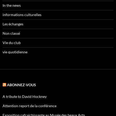
In the news
informations culturelles
Les échanges
Non classé
Vie du club
vie quotidienne
ABONNEZ-VOUS
A tribute to David Hockney
Attention report de la conférence
Exposition rafraichissante au Musée des beaux Arts