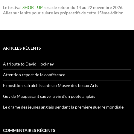
Le festival
SHORT UP
sera de retour du 14 au 22 novembre 2026.
Allez sur le site pour suivre les préparatifs de cette 15ème édition.
ARTICLES RÉCENTS
A tribute to David Hockney
Attention report de la conférence
Exposition rafraichissante au Musée des beaux Arts
Guy de Maupassant sauve la vie d’un poète anglais
Le drame des jeunes anglais pendant la première guerre mondiale
COMMENTAIRES RÉCENTS