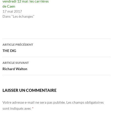
vendredi 12 mai: les carrières
de Caen
17 mai 2017
Dans "Les échanges"
Navigation
ARTICLE PRÉCÉDENT
des
THE DIG
articles
ARTICLE SUIVANT
Richard Walton
LAISSER UN COMMENTAIRE
Votre adresse e-mail ne sera pas publiée.
Les champs obligatoires
sont indiqués avec
*