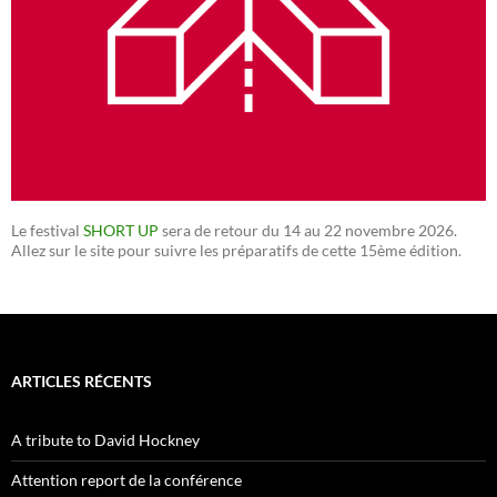
Le festival
SHORT UP
sera de retour du 14 au 22 novembre 2026.
Allez sur le site pour suivre les préparatifs de cette 15ème édition.
ARTICLES RÉCENTS
A tribute to David Hockney
Attention report de la conférence