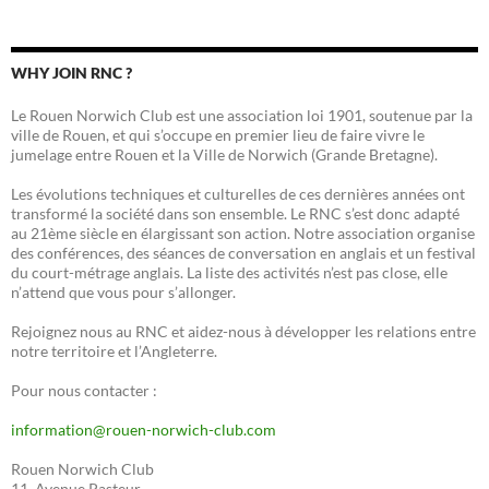
WHY JOIN RNC ?
Le Rouen Norwich Club est une association loi 1901, soutenue par la
ville de Rouen, et qui s’occupe en premier lieu de faire vivre le
jumelage entre Rouen et la Ville de Norwich (Grande Bretagne).
Les évolutions techniques et culturelles de ces dernières années ont
transformé la société dans son ensemble. Le RNC s’est donc adapté
au 21ème siècle en élargissant son action. Notre association organise
des conférences, des séances de conversation en anglais et un festival
du court-métrage anglais. La liste des activités n’est pas close, elle
n’attend que vous pour s’allonger.
Rejoignez nous au RNC et aidez-nous à développer les relations entre
notre territoire et l’Angleterre.
Pour nous contacter :
information@rouen-norwich-club.com
Rouen Norwich Club
11, Avenue Pasteur