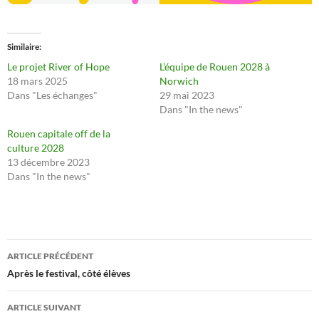
Similaire
Le projet River of Hope
L’équipe de Rouen 2028 à
18 mars 2025
Norwich
Dans "Les échanges"
29 mai 2023
Dans "In the news"
Rouen capitale off de la
culture 2028
13 décembre 2023
Dans "In the news"
Navigation
ARTICLE PRÉCÉDENT
des
Après le festival, côté élèves
articles
ARTICLE SUIVANT