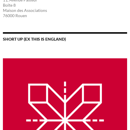
Boîte 8
Maison des Associations
76000 Rouen
SHORT UP (EX THIS IS ENGLAND)