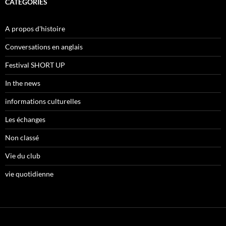
CATÉGORIES
A propos d'histoire
Conversations en anglais
Festival SHORT UP
In the news
informations culturelles
Les échanges
Non classé
Vie du club
vie quotidienne