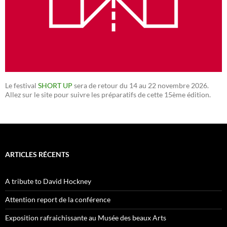
Le festival
SHORT UP
sera de retour du 14 au 22 novembre 2026.
Allez sur le site pour suivre les préparatifs de cette 15ème édition.
ARTICLES RÉCENTS
A tribute to David Hockney
Attention report de la conférence
Exposition rafraichissante au Musée des beaux Arts