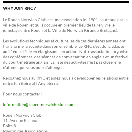
WHY JOIN RNC ?
Le Rouen Norwich Club est une association loi 1901, soutenue par la
ville de Rouen, et qui s’occupe en premier lieu de faire vivre le
jumelage entre Rouen et la Ville de Norwich (Grande Bretagne).
Les évolutions techniques et culturelles de ces dernières années ont
transformé la société dans son ensemble. Le RNC s’est donc adapté
au 21ème siècle en élargissant son action. Notre association organise
des conférences, des séances de conversation en anglais et un festival
du court-métrage anglais. La liste des activités n’est pas close, elle
n’attend que vous pour s’allonger.
Rejoignez nous au RNC et aidez-nous à développer les relations entre
notre territoire et l’Angleterre.
Pour nous contacter :
information@rouen-norwich-club.com
Rouen Norwich Club
11, Avenue Pasteur
Boîte 8
Maison des Associations