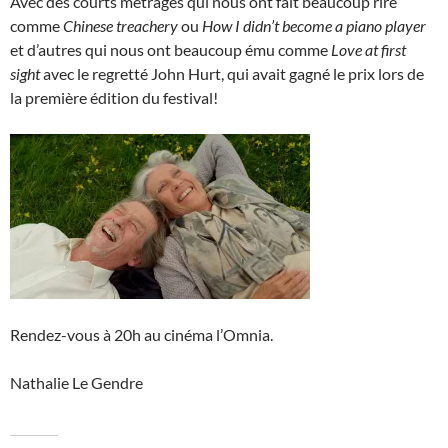
Avec des courts métrages qui nous ont fait beaucoup rire
comme
Chinese treachery
ou
How I didn’t become a piano player
et d’autres qui nous ont beaucoup ému comme
Love at first
sight
avec le regretté John Hurt, qui avait gagné le prix lors de
la première édition du festival!
Rendez-vous à 20h au cinéma l’Omnia.
Nathalie Le Gendre