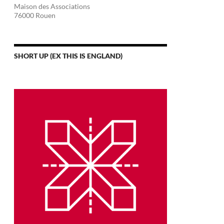
Maison des Associations
76000 Rouen
SHORT UP (EX THIS IS ENGLAND)