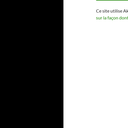
Ce site utilise A
sur la façon don