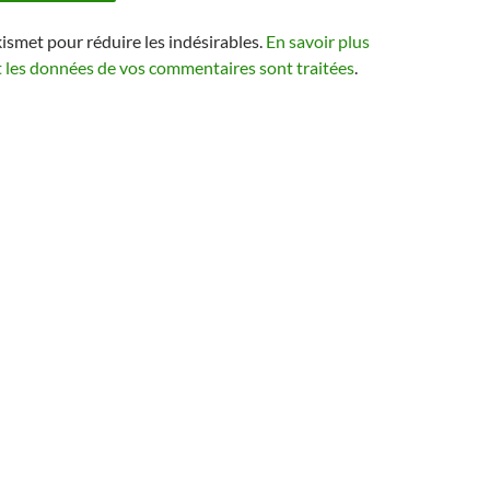
kismet pour réduire les indésirables.
En savoir plus
t les données de vos commentaires sont traitées
.