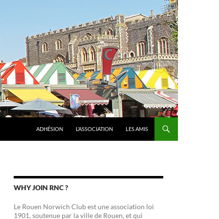
ADHÉSION
L’ASSOCIATION
LES AMIS
WHY JOIN RNC ?
Le Rouen Norwich Club est une association loi
1901, soutenue par la ville de Rouen, et qui