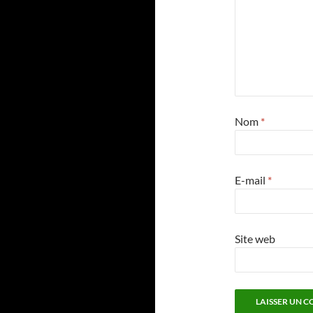
Nom
*
E-mail
*
Site web