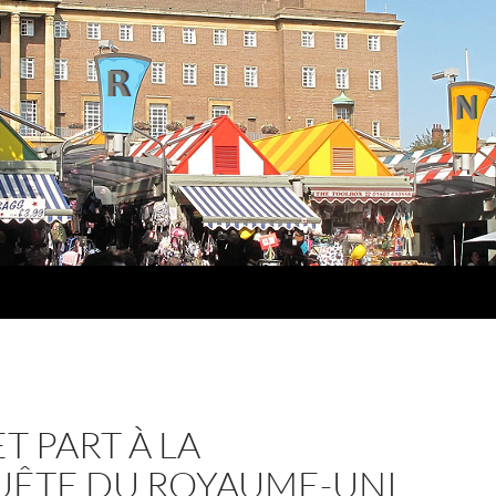
ET PART À LA
ÊTE DU ROYAUME-UNI