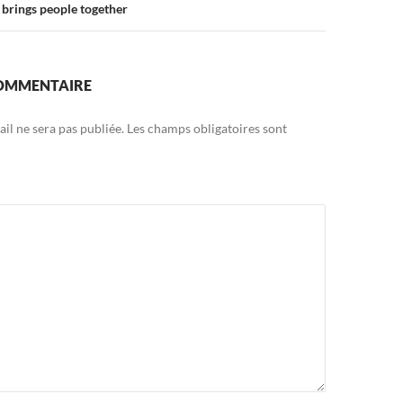
 brings people together
COMMENTAIRE
il ne sera pas publiée.
Les champs obligatoires sont