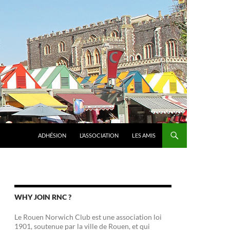
ADHÉSION
L’ASSOCIATION
LES AMIS
WHY JOIN RNC ?
Le Rouen Norwich Club est une association loi
1901, soutenue par la ville de Rouen, et qui