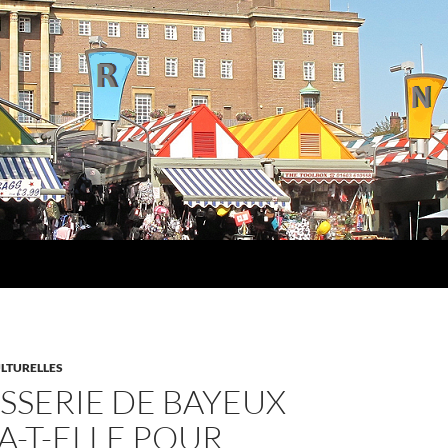
LTURELLES
ISSERIE DE BAYEUX
A-T-ELLE POUR