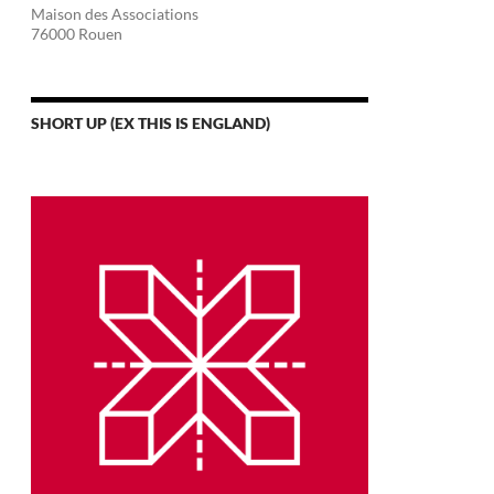
Maison des Associations
76000 Rouen
SHORT UP (EX THIS IS ENGLAND)