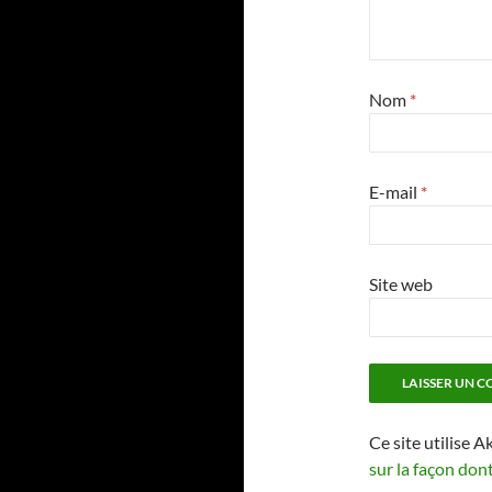
Nom
*
E-mail
*
Site web
Ce site utilise A
sur la façon don