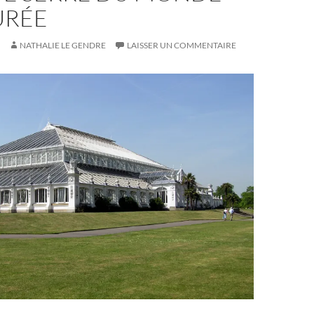
URÉE
NATHALIE LE GENDRE
LAISSER UN COMMENTAIRE