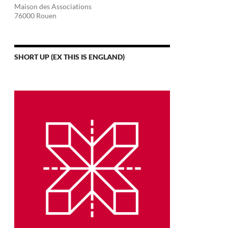
Maison des Associations
76000 Rouen
SHORT UP (EX THIS IS ENGLAND)