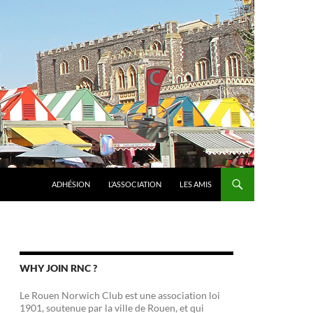
ADHÉSION
L’ASSOCIATION
LES AMIS
WHY JOIN RNC ?
Le Rouen Norwich Club est une association loi
1901, soutenue par la ville de Rouen, et qui