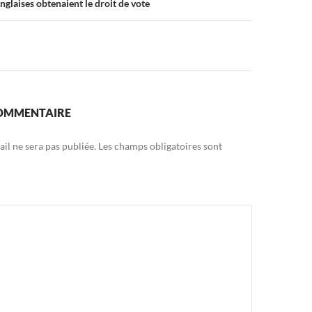
 anglaises obtenaient le droit de vote
COMMENTAIRE
il ne sera pas publiée.
Les champs obligatoires sont