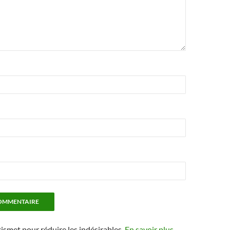
kismet pour réduire les indésirables.
En savoir plus