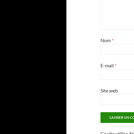
Nom
*
E-mail
*
Site web
Ce site utilise A