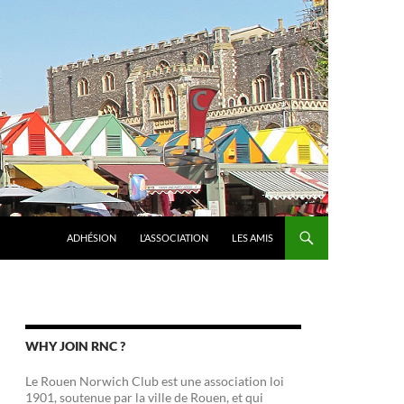
ADHÉSION
L’ASSOCIATION
LES AMIS
WHY JOIN RNC ?
Le Rouen Norwich Club est une association loi
1901, soutenue par la ville de Rouen, et qui