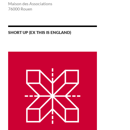
Maison des Associations
76000 Rouen
SHORT UP (EX THIS IS ENGLAND)