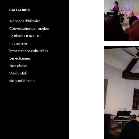
CATÉGORIES
A propos d'histoire
Conversations en anglais
Festival SHORT UP
In the news
informations culturelles
Les échanges
Non classé
Vie du club
vie quotidienne